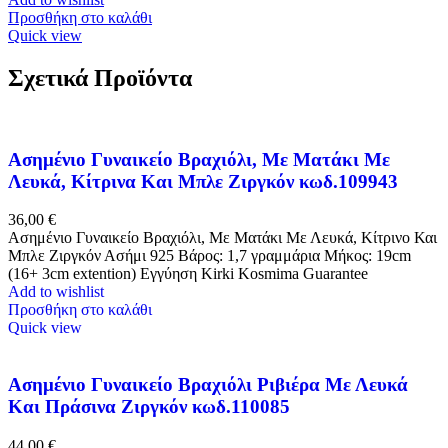
Προσθήκη στο καλάθι
Quick view
Σχετικά Προϊόντα
Ασημένιο Γυναικείο Βραχιόλι, Με Ματάκι Με
Λευκά, Κίτρινα Και Μπλε Ζιργκόν κωδ.109943
36,00
€
Ασημένιο Γυναικείο Βραχιόλι, Με Ματάκι Με Λευκά, Κίτρινο Και
Μπλε Ζιργκόν Ασήμι 925 Βάρος: 1,7 γραμμάρια Μήκος: 19cm
(16+ 3cm extention) Εγγύηση Kirki Kosmima Guarantee
Add to wishlist
Προσθήκη στο καλάθι
Quick view
Ασημένιο Γυναικείο Βραχιόλι Ριβιέρα Με Λευκά
Και Πράσινα Ζιργκόν κωδ.110085
44,00
€