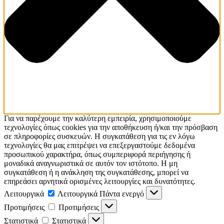
Για να παρέχουμε την καλύτερη εμπειρία, χρησιμοποιούμε
τεχνολογίες όπως cookies για την αποθήκευση ή/και την πρόσβαση
σε πληροφορίες συσκευών. Η συγκατάθεση για τις εν λόγω
τεχνολογίες θα μας επιτρέψει να επεξεργαστούμε δεδομένα
προσωπικού χαρακτήρα, όπως συμπεριφορά περιήγησης ή
μοναδικά αναγνωριστικά σε αυτόν τον ιστότοπο. Η μη
συγκατάθεση ή η ανάκληση της συγκατάθεσης, μπορεί να
επηρεάσει αρνητικά ορισμένες λειτουργίες και δυνατότητες.
Λειτουργικά
Λειτουργικά
Πάντα ενεργό
Προτιμήσεις
Προτιμήσεις
Στατιστικά
Στατιστικά