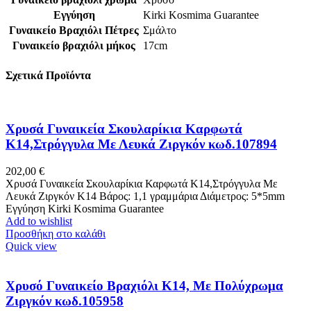
Εγγύηση
Kirki Kosmima Guarantee
Γυναικείο Βραχιόλι Πέτρες
Σμάλτο
Γυναικείο βραχιόλι μήκος
17cm
Σχετικά Προϊόντα
Χρυσά Γυναικεία Σκουλαρίκια Καρφωτά
Κ14,Στρόγγυλα Με Λευκά Ζιργκόν κωδ.107894
202,00
€
Χρυσά Γυναικεία Σκουλαρίκια Καρφωτά Κ14,Στρόγγυλα Με
Λευκά Ζιργκόν K14 Βάρος: 1,1 γραμμάρια Διάμετρος: 5*5mm
Εγγύηση Kirki Kosmima Guarantee
Add to wishlist
Προσθήκη στο καλάθι
Quick view
Χρυσό Γυναικείο Βραχιόλι Κ14, Με Πολύχρωμα
Ζιργκόν κωδ.105958