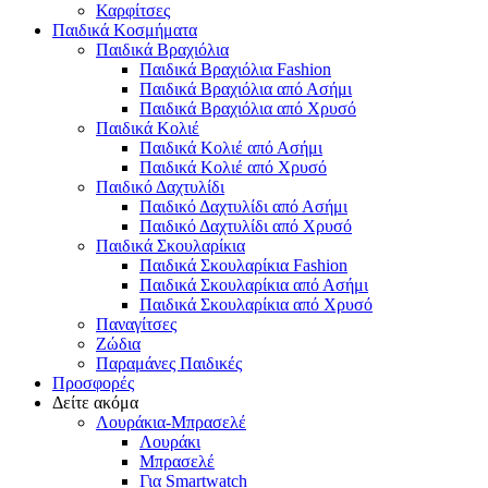
Καρφίτσες
Παιδικά Κοσμήματα
Παιδικά Βραχιόλια
Παιδικά Βραχιόλια Fashion
Παιδικά Βραχιόλια από Ασήμι
Παιδικά Βραχιόλια από Χρυσό
Παιδικά Κολιέ
Παιδικά Κολιέ από Ασήμι
Παιδικά Κολιέ από Χρυσό
Παιδικό Δαχτυλίδι
Παιδικό Δαχτυλίδι από Ασήμι
Παιδικό Δαχτυλίδι από Χρυσό
Παιδικά Σκουλαρίκια
Παιδικά Σκουλαρίκια Fashion
Παιδικά Σκουλαρίκια από Ασήμι
Παιδικά Σκουλαρίκια από Χρυσό
Παναγίτσες
Ζώδια
Παραμάνες Παιδικές
Προσφορές
Δείτε ακόμα
Λουράκια-Μπρασελέ
Λουράκι
Μπρασελέ
Για Smartwatch