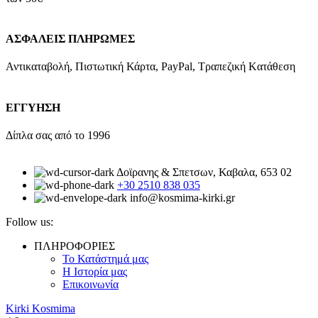
ΑΣΦΑΛΕΙΣ ΠΛΗΡΩΜΕΣ
Αντικαταβολή, Πιστωτική Κάρτα, PayPal, Τραπεζική Kατάθεση
ΕΓΓΥΗΣΗ
Δίπλα σας από το 1996
Δοϊρανης & Σπετσων, Καβαλα, 653 02
+30 2510 838 035
info@kosmima-kirki.gr
Follow us:
ΠΛΗΡΟΦΟΡΙΕΣ
Το Κατάστημά μας
Η Ιστορία μας
Επικοινωνία
Kirki Kosmima