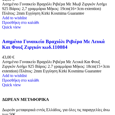
Ασημένιο Γυναικείο Βραχιόλι Ριβιέρα Με Μωβ Ζιργκόν Ασήμι
925 Βάρος: 2,7 γραμμάρια Μήκος: 19cm(16+3cm extention)
Πλάτος: 2mm Εγγύηση Kirki Kosmima Guarantee
Add to wishlist
Προσθήκη στο καλάθι
Quick view
Ασημένιο Γυναικείο Βραχιόλι Ριβιέρα Με Λευκά
Και Φουξ Ζιργκόν κωδ.110084
43,00
€
Ασημένιο Γυναικείο Βραχιόλι Ριβιέρα Με Λευκά Και Φουξ
Ζιργκόν Ασήμι 925 Βάρος: 2.7 γραμμάρια Μήκος: 18cm(15+3cm
extention) Πλάτος: 2mm Εγγύηση Kirki Kosmima Guarantee
Add to wishlist
Προσθήκη στο καλάθι
Quick view
ΔΩΡΕΑΝ ΜΕΤΑΦΟΡΙΚΑ
Δωρεάν μεταφορικά εντός Ελλάδος, για όλες τις παραγγελίες άνω
των 50€