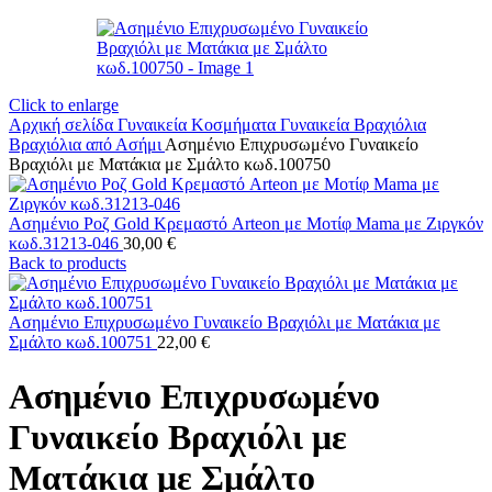
Click to enlarge
Αρχική σελίδα
Γυναικεία Κοσμήματα
Γυναικεία Βραχιόλια
Βραχιόλια από Ασήμι
Ασημένιο Επιχρυσωμένο Γυναικείο
Βραχιόλι με Ματάκια με Σμάλτο κωδ.100750
Ασημένιο Ροζ Gold Κρεμαστό Arteon με Μοτίφ Mama με Ζιργκόν
κωδ.31213-046
30,00
€
Back to products
Ασημένιο Επιχρυσωμένο Γυναικείο Βραχιόλι με Ματάκια με
Σμάλτο κωδ.100751
22,00
€
Ασημένιο Επιχρυσωμένο
Γυναικείο Βραχιόλι με
Ματάκια με Σμάλτο