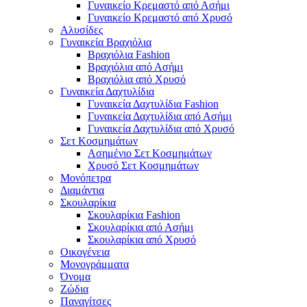
Γυναικείο Κρεμαστό από Ασήμι
Γυναικείο Κρεμαστό από Χρυσό
Αλυσίδες
Γυναικεία Βραχιόλια
Βραχιόλια Fashion
Βραχιόλια από Ασήμι
Βραχιόλια από Χρυσό
Γυναικεία Δαχτυλίδια
Γυναικεία Δαχτυλίδια Fashion
Γυναικεία Δαχτυλίδια από Ασήμι
Γυναικεία Δαχτυλίδια από Χρυσό
Σετ Κοσμημάτων
Ασημένιο Σετ Κοσμημάτων
Χρυσό Σετ Κοσμημάτων
Μονόπετρα
Διαμάντια
Σκουλαρίκια
Σκουλαρίκια Fashion
Σκουλαρίκια από Ασήμι
Σκουλαρίκια από Χρυσό
Οικογένεια
Μονογράμματα
Όνομα
Ζώδια
Παναγίτσες