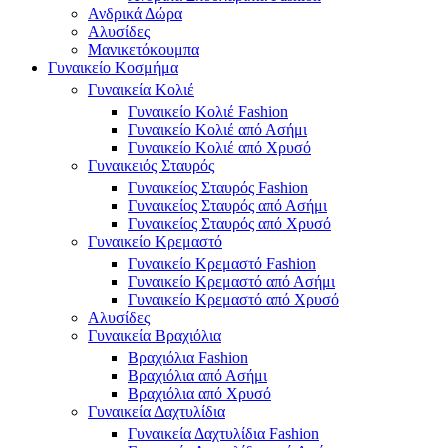
Ανδρικά Δώρα
Αλυσίδες
Μανικετόκουμπα
Γυναικείο Κοσμήμα
Γυναικεία Κολιέ
Γυναικείο Κολιέ Fashion
Γυναικείο Κολιέ από Ασήμι
Γυναικείο Κολιέ από Χρυσό
Γυναικειός Σταυρός
Γυναικείος Σταυρός Fashion
Γυναικείος Σταυρός από Ασήμι
Γυναικείος Σταυρός από Χρυσό
Γυναικείο Κρεμαστό
Γυναικείο Κρεμαστό Fashion
Γυναικείο Κρεμαστό από Ασήμι
Γυναικείο Κρεμαστό από Χρυσό
Αλυσίδες
Γυναικεία Βραχιόλια
Βραχιόλια Fashion
Βραχιόλια από Ασήμι
Βραχιόλια από Χρυσό
Γυναικεία Δαχτυλίδια
Γυναικεία Δαχτυλίδια Fashion