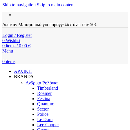
Skip to navigation
Skip to main content
Δωρεάν Μεταφορικά για παραγγελίες άνω των 50€
Login / Register
0
Wishlist
0
items
/
0,00
€
Menu
0
items
ΑΡΧΙΚΗ
BRANDS
Ανδρικά Ρολόγια
Timberland
Roamer
Festina
Quantum
Sector
Police
Le Dom
Lee Cooper
Oozoo