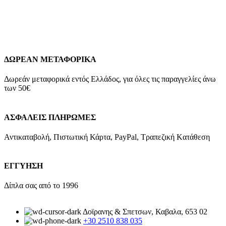
γραμμάρια Eγγύηση Kirki Kosmima Guarantee
Add to wishlist
Προσθήκη στο καλάθι
Quick view
ΔΩΡΕΑΝ ΜΕΤΑΦΟΡΙΚΑ
Δωρεάν μεταφορικά εντός Ελλάδος, για όλες τις παραγγελίες άνω
των 50€
ΑΣΦΑΛΕΙΣ ΠΛΗΡΩΜΕΣ
Αντικαταβολή, Πιστωτική Κάρτα, PayPal, Τραπεζική Kατάθεση
ΕΓΓΥΗΣΗ
Δίπλα σας από το 1996
Δοϊρανης & Σπετσων, Καβαλα, 653 02
+30 2510 838 035