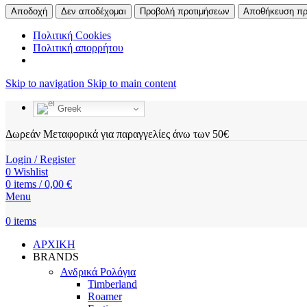
Αποδοχή
Δεν αποδέχομαι
Προβολή προτιμήσεων
Αποθήκευση πρ
Πολιτική Cookies
Πολιτική απορρήτου
Skip to navigation
Skip to main content
Greek
Δωρεάν Μεταφορικά για παραγγελίες άνω των 50€
Login / Register
0
Wishlist
0
items
/
0,00
€
Menu
0
items
ΑΡΧΙΚΗ
BRANDS
Ανδρικά Ρολόγια
Timberland
Roamer