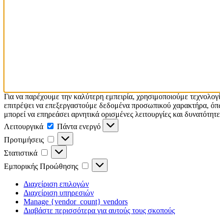
Για να παρέχουμε την καλύτερη εμπειρία, χρησιμοποιούμε τεχνολογ
επιτρέψει να επεξεργαστούμε δεδομένα προσωπικού χαρακτήρα, όπω
μπορεί να επηρεάσει αρνητικά ορισμένες λειτουργίες και δυνατότητε
Λειτουργικά
Πάντα ενεργό
Προτιμήσεις
Στατιστικά
Εμπορικής Προώθησης
Διαχείριση επιλογών
Διαχείριση υπηρεσιών
Manage {vendor_count} vendors
Διαβάστε περισσότερα για αυτούς τους σκοπούς