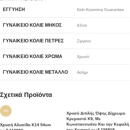
ΕΓΓΎΗΣΗ
Kirki Kosmima Guarantee
ΓΥΝΑΙΚΕΊΟ ΚΟΛΙΈ ΜΉΚΟΣ
42cm
ΓΥΝΑΙΚΕΊΟ ΚΟΛΙΈ ΠΈΤΡΕΣ
Ζιργκόν
ΓΥΝΑΙΚΕΊΟ ΚΟΛΙΈ ΧΡΏΜΑ
Χρυσό
ΓΥΝΑΙΚΕΊΟ ΚΟΛΙΈ ΜΈΤΑΛΛΟ
Ασήμι
Σχετικά Προϊόντα
-3%
Χρυσό Διπλής Όψης Δίχρωμο
Κρεμαστό Κ9, Με
Κωνσταντινάτο Και την Κεφαλή
Χρυσή Αλυσίδα Κ14 54cm
του Χριστού κωδ.106919