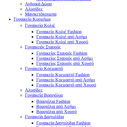
Ανδρικά Δώρα
Αλυσίδες
Μανικετόκουμπα
Γυναικείο Κοσμήμα
Γυναικεία Κολιέ
Γυναικείο Κολιέ Fashion
Γυναικείο Κολιέ από Ασήμι
Γυναικείο Κολιέ από Χρυσό
Γυναικειός Σταυρός
Γυναικείος Σταυρός Fashion
Γυναικείος Σταυρός από Ασήμι
Γυναικείος Σταυρός από Χρυσό
Γυναικείο Κρεμαστό
Γυναικείο Κρεμαστό Fashion
Γυναικείο Κρεμαστό από Ασήμι
Γυναικείο Κρεμαστό από Χρυσό
Αλυσίδες
Γυναικεία Βραχιόλια
Βραχιόλια Fashion
Βραχιόλια από Ασήμι
Βραχιόλια από Χρυσό
Γυναικεία Δαχτυλίδια
Γυναικεία Δαχτυλίδια Fashion