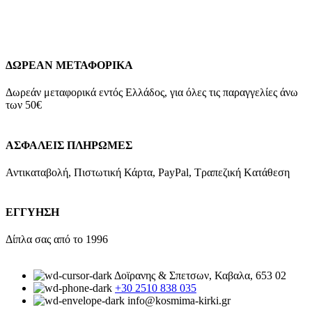
Add to wishlist
Προσθήκη στο καλάθι
Quick view
ΔΩΡΕΑΝ ΜΕΤΑΦΟΡΙΚΑ
Δωρεάν μεταφορικά εντός Ελλάδος, για όλες τις παραγγελίες άνω
των 50€
ΑΣΦΑΛΕΙΣ ΠΛΗΡΩΜΕΣ
Αντικαταβολή, Πιστωτική Κάρτα, PayPal, Τραπεζική Kατάθεση
ΕΓΓΥΗΣΗ
Δίπλα σας από το 1996
Δοϊρανης & Σπετσων, Καβαλα, 653 02
+30 2510 838 035
info@kosmima-kirki.gr