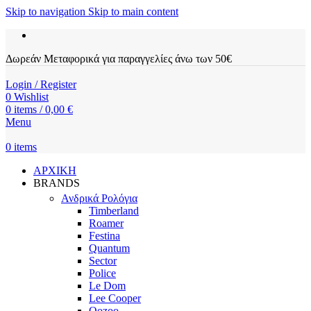
Skip to navigation
Skip to main content
Δωρεάν Μεταφορικά για παραγγελίες άνω των 50€
Login / Register
0
Wishlist
0
items
/
0,00
€
Menu
0
items
ΑΡΧΙΚΗ
BRANDS
Ανδρικά Ρολόγια
Timberland
Roamer
Festina
Quantum
Sector
Police
Le Dom
Lee Cooper
Oozoo