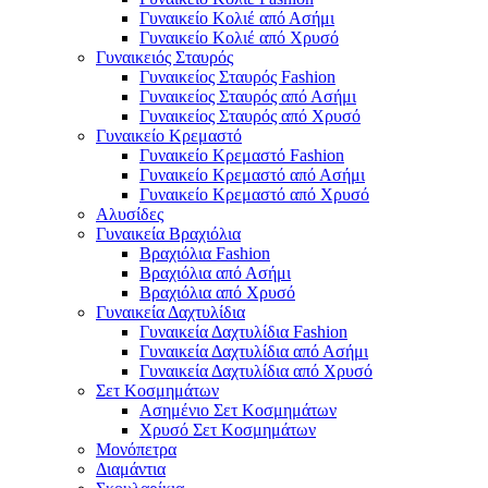
Γυναικείο Κολιέ από Ασήμι
Γυναικείο Κολιέ από Χρυσό
Γυναικειός Σταυρός
Γυναικείος Σταυρός Fashion
Γυναικείος Σταυρός από Ασήμι
Γυναικείος Σταυρός από Χρυσό
Γυναικείο Κρεμαστό
Γυναικείο Κρεμαστό Fashion
Γυναικείο Κρεμαστό από Ασήμι
Γυναικείο Κρεμαστό από Χρυσό
Αλυσίδες
Γυναικεία Βραχιόλια
Βραχιόλια Fashion
Βραχιόλια από Ασήμι
Βραχιόλια από Χρυσό
Γυναικεία Δαχτυλίδια
Γυναικεία Δαχτυλίδια Fashion
Γυναικεία Δαχτυλίδια από Ασήμι
Γυναικεία Δαχτυλίδια από Χρυσό
Σετ Κοσμημάτων
Ασημένιο Σετ Κοσμημάτων
Χρυσό Σετ Κοσμημάτων
Μονόπετρα
Διαμάντια