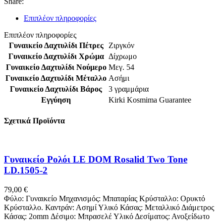
Share:
κωδ.109586
ποσότητα
Επιπλέον πληροφορίες
Επιπλέον πληροφορίες
Γυναικείο Δαχτυλίδι Πέτρες
Ζιργκόν
Γυναικείο Δαχτυλίδι Χρώμα
Δίχρωμο
Γυναικείο Δαχτυλίδι Νούμερο
Μεγ. 54
Γυναικείο Δαχτυλίδι Μέταλλο
Ασήμι
Γυναικείο Δαχτυλίδι Βάρος
3 γραμμάρια
Εγγύηση
Kirki Kosmima Guarantee
Σχετικά Προϊόντα
Γυναικείο Ρολόι LE DOM Rosalid Two Tone
LD.1505-2
79,00
€
Φύλο: Γυναικείο Μηχανισμός: Μπαταρίας Κρύσταλλο: Ορυκτό
Κρύσταλλο. Καντράν: Ασημί Υλικό Κάσας: Μεταλλικό Διάμετρος
Κάσας: 2omm Δέσιμο: Μπρασελέ Υλικό Δεσίματος: Ανοξείδωτο