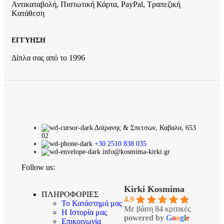
Αντικαταβολή, Πιστωτική Κάρτα, PayPal, Τραπεζική
Kατάθεση
ΕΓΓΥΗΣΗ
Δίπλα σας από το 1996
Δοϊρανης & Σπετσων, Καβαλα, 653
02
+30 2510 838 035
info@kosmima-kirki.gr
Follow us:
Kirki Kosmima
ΠΛΗΡΟΦΟΡΙΕΣ
4.9
Το Κατάστημά μας
Με βάση 84 κριτικές
Η Ιστορία μας
powered by
G
o
o
g
l
e
Επικοινωνία