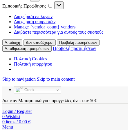
Εμπορικής Προώθησης
Διαχείριση επιλογών
Διαχείριση υπηρεσιών
Manage {vendor_count} vendors
Διαβάστε περισσότερα για αυτούς τους σκοπούς
Αποδοχή
Δεν αποδέχομαι
Προβολή προτιμήσεων
Προβολή προτιμήσεων
Αποθήκευση προτιμήσεων
Πολιτική Cookies
Πολιτική απορρήτου
Skip to navigation
Skip to main content
Greek
Δωρεάν Μεταφορικά για παραγγελίες άνω των 50€
Login / Register
0
Wishlist
0
items
/
0,00
€
Menu