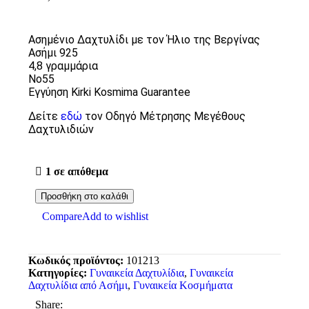
Ασημένιο Δαχτυλίδι με τον Ήλιο της Βεργίνας
Ασήμι 925
4,8 γραμμάρια
Νο55
Εγγύηση Kirki Kosmima Guarantee
Δείτε
εδώ
τον Οδηγό Μέτρησης Μεγέθους
Δαχτυλιδιών
1 σε απόθεμα
Προσθήκη στο καλάθι
Compare
Add to wishlist
Κωδικός προϊόντος:
101213
Κατηγορίες:
Γυναικεία Δαχτυλίδια
,
Γυναικεία
Δαχτυλίδια από Ασήμι
,
Γυναικεία Κοσμήματα
Share: