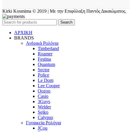
Kirki Kosmima © 2019 | Με την Επιφύλαξη Παντός Δικαιώματος.
Search
ΑΡΧΙΚΗ
BRANDS
Ανδρικά Ρολόγια
Timberland
Roamer
Festina
Quantum
Sector
Police
Le Dom
Lee Cooper
Oozoo
Casio
3Guys
Welder
Seiko
Calypso
Γυναικεία Ρολόγια
JCou