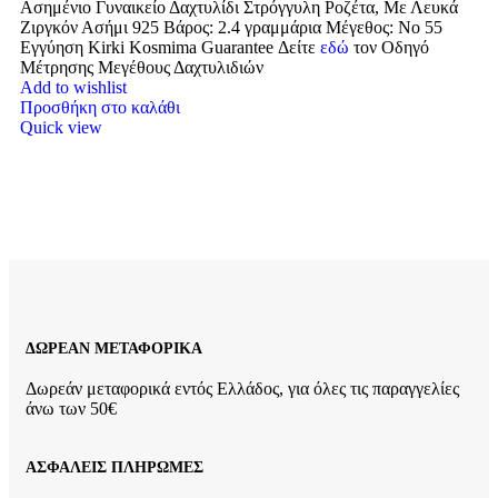
Ασημένιο Γυναικείο Δαχτυλίδι Στρόγγυλη Ροζέτα, Με Λευκά
Ζιργκόν Ασήμι 925 Βάρος: 2.4 γραμμάρια Μέγεθος: No 55
Εγγύηση Kirki Kosmima Guarantee Δείτε
εδώ
τον Οδηγό
Μέτρησης Μεγέθους Δαχτυλιδιών
Add to wishlist
Προσθήκη στο καλάθι
Quick view
ΔΩΡΕΑΝ ΜΕΤΑΦΟΡΙΚΑ
Δωρεάν μεταφορικά εντός Ελλάδος, για όλες τις παραγγελίες
άνω των 50€
ΑΣΦΑΛΕΙΣ ΠΛΗΡΩΜΕΣ