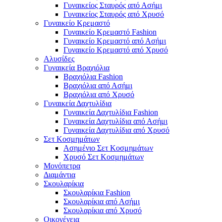
Γυναικείος Σταυρός από Ασήμι
Γυναικείος Σταυρός από Χρυσό
Γυναικείο Κρεμαστό
Γυναικείο Κρεμαστό Fashion
Γυναικείο Κρεμαστό από Ασήμι
Γυναικείο Κρεμαστό από Χρυσό
Αλυσίδες
Γυναικεία Βραχιόλια
Βραχιόλια Fashion
Βραχιόλια από Ασήμι
Βραχιόλια από Χρυσό
Γυναικεία Δαχτυλίδια
Γυναικεία Δαχτυλίδια Fashion
Γυναικεία Δαχτυλίδια από Ασήμι
Γυναικεία Δαχτυλίδια από Χρυσό
Σετ Κοσμημάτων
Ασημένιο Σετ Κοσμημάτων
Χρυσό Σετ Κοσμημάτων
Μονόπετρα
Διαμάντια
Σκουλαρίκια
Σκουλαρίκια Fashion
Σκουλαρίκια από Ασήμι
Σκουλαρίκια από Χρυσό
Οικογένεια