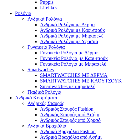
Puppis
Lifelikes
Ρολόγια
Ανδρικά Ρολόγια
Ανδρικά Ρολόγια με Δέρμα
Ανδρικά Ρολόγια με Καουτσούκ
Ανδρικά Ρολόγια με Μπρασελέ
Ανδρικά Ρολόγια με Υφασμα
Γυναικεία Ρολόγια
Γυναικεία Ρολόγια με Δέρμα
Γυναικεία Ρολόγια με Καουτσούκ
Γυναικεία Ρολόγια με Μπρασελέ
Smartwaches
SMARTWATCHES ΜΕ ΔΕΡΜΑ
SMARTWATCHES ΜΕ ΚΑΟΥΤΣΟΥΚ
Smartwatches με μπρασελέ
Παιδικά Ρολόγια
Ανδρικά Κοσμήματα
Ανδρικός Σταυρός
Ανδρικός Σταυρός Fashion
Ανδρικός Σταυρός από Ασήμι
Ανδρικός Σταυρός από Χρυσό
Ανδρικά Βραχιόλια
Ανδρικά Βραχιόλια Fashion
Ανδρικά Βραχιόλια από Ασήμι