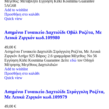
Μέγεθος: Μεταβλητό Εγγύηση Kirki Kosmima Guarantee
5AG68
Add to wishlist
Προσθήκη στο καλάθι
Quick view
Ασημένιο Γυναικείο Δαχτυλίδι Οβάλ Ροζέτα, Με
Λευκά Ζιργκόν κωδ.109980
49,00
€
Ασημένιο Γυναικείο Δαχτυλίδι Στρόγγυλη Ροζέτα, Με Λευκά
Ζιργκόν Ασήμι 925 Βάρος: 2.6 γραμμάρια Μέγεθος: No 56
Εγγύηση Kirki Kosmima Guarantee Δείτε
εδώ
τον Οδηγό
Μέτρησης Μεγέθους Δαχτυλιδιών
Add to wishlist
Προσθήκη στο καλάθι
Quick view
Ασημένιο Γυναικείο Δαχτυλίδι Στρόγγυλη Ροζέτα,
Με Λευκά Ζιργκόν κωδ.109979
49,00
€