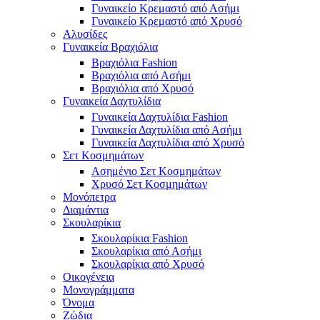
Γυναικείο Κρεμαστό από Ασήμι
Γυναικείο Κρεμαστό από Χρυσό
Αλυσίδες
Γυναικεία Βραχιόλια
Βραχιόλια Fashion
Βραχιόλια από Ασήμι
Βραχιόλια από Χρυσό
Γυναικεία Δαχτυλίδια
Γυναικεία Δαχτυλίδια Fashion
Γυναικεία Δαχτυλίδια από Ασήμι
Γυναικεία Δαχτυλίδια από Χρυσό
Σετ Κοσμημάτων
Ασημένιο Σετ Κοσμημάτων
Χρυσό Σετ Κοσμημάτων
Μονόπετρα
Διαμάντια
Σκουλαρίκια
Σκουλαρίκια Fashion
Σκουλαρίκια από Ασήμι
Σκουλαρίκια από Χρυσό
Οικογένεια
Μονογράμματα
Όνομα
Ζώδια