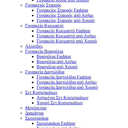
Γυναικειός Σταυρός
Γυναικείος Σταυρός Fashion
Γυναικείος Σταυρός από Ασήμι
Γυναικείος Σταυρός από Χρυσό
Γυναικείο Κρεμαστό
Γυναικείο Κρεμαστό Fashion
Γυναικείο Κρεμαστό από Ασήμι
Γυναικείο Κρεμαστό από Χρυσό
Αλυσίδες
Γυναικεία Βραχιόλια
Βραχιόλια Fashion
Βραχιόλια από Ασήμι
Βραχιόλια από Χρυσό
Γυναικεία Δαχτυλίδια
Γυναικεία Δαχτυλίδια Fashion
Γυναικεία Δαχτυλίδια από Ασήμι
Γυναικεία Δαχτυλίδια από Χρυσό
Σετ Κοσμημάτων
Ασημένιο Σετ Κοσμημάτων
Χρυσό Σετ Κοσμημάτων
Μονόπετρα
Διαμάντια
Σκουλαρίκια
Σκουλαρίκια Fashion