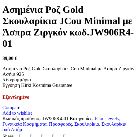
Ασημένια Ροζ Gold
Σκουλαρίκια JCou Minimal με
Άσπρα Ζιργκόν κωδ.JW906R4-
01
89,00
€
Ασημένια Ροζ Gold Σκουλαρίκια JCou Minimal με Άσπρα Ζιργκόν
Ασήμι 925
5.6 γραμμάρια
Εγγύηση Kirki Kosmima Guarantee
Εξαντλημένο
Compare
Add to wishlist
Κωδικός προϊόντος:
JW906R4-01
Κατηγορίες:
JCou Jewels
,
Γυναικεία Κοσμήματα
,
Προσφορές
,
Σκουλαρίκια
,
Σκουλαρίκια
από Ασήμι
Share: