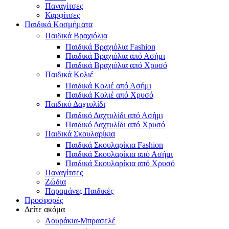
Παναγίτσες
Καρφίτσες
Παιδικά Κοσμήματα
Παιδικά Βραχιόλια
Παιδικά Βραχιόλια Fashion
Παιδικά Βραχιόλια από Ασήμι
Παιδικά Βραχιόλια από Χρυσό
Παιδικά Κολιέ
Παιδικά Κολιέ από Ασήμι
Παιδικά Κολιέ από Χρυσό
Παιδικό Δαχτυλίδι
Παιδικό Δαχτυλίδι από Ασήμι
Παιδικό Δαχτυλίδι από Χρυσό
Παιδικά Σκουλαρίκια
Παιδικά Σκουλαρίκια Fashion
Παιδικά Σκουλαρίκια από Ασήμι
Παιδικά Σκουλαρίκια από Χρυσό
Παναγίτσες
Ζώδια
Παραμάνες Παιδικές
Προσφορές
Δείτε ακόμα
Λουράκια-Μπρασελέ