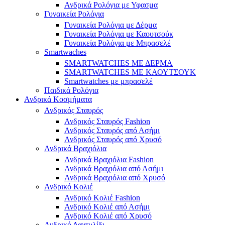
Ανδρικά Ρολόγια με Υφασμα
Γυναικεία Ρολόγια
Γυναικεία Ρολόγια με Δέρμα
Γυναικεία Ρολόγια με Καουτσούκ
Γυναικεία Ρολόγια με Μπρασελέ
Smartwaches
SMARTWATCHES ΜΕ ΔΕΡΜΑ
SMARTWATCHES ΜΕ ΚΑΟΥΤΣΟΥΚ
Smartwatches με μπρασελέ
Παιδικά Ρολόγια
Ανδρικά Κοσμήματα
Ανδρικός Σταυρός
Ανδρικός Σταυρός Fashion
Ανδρικός Σταυρός από Ασήμι
Ανδρικός Σταυρός από Χρυσό
Ανδρικά Βραχιόλια
Ανδρικά Βραχιόλια Fashion
Ανδρικά Βραχιόλια από Ασήμι
Ανδρικά Βραχιόλια από Χρυσό
Ανδρικό Κολιέ
Ανδρικό Κολιέ Fashion
Ανδρικό Κολιέ από Ασήμι
Ανδρικό Κολιέ από Χρυσό
Ανδρικό Δαχτυλίδι