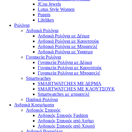
JCou Jewels
Lotus Style Women
Puppis
Lifelikes
Ρολόγια
Ανδρικά Ρολόγια
Ανδρικά Ρολόγια με Δέρμα
Ανδρικά Ρολόγια με Καουτσούκ
Ανδρικά Ρολόγια με Μπρασελέ
Ανδρικά Ρολόγια με Υφασμα
Γυναικεία Ρολόγια
Γυναικεία Ρολόγια με Δέρμα
Γυναικεία Ρολόγια με Καουτσούκ
Γυναικεία Ρολόγια με Μπρασελέ
Smartwaches
SMARTWATCHES ΜΕ ΔΕΡΜΑ
SMARTWATCHES ΜΕ ΚΑΟΥΤΣΟΥΚ
Smartwatches με μπρασελέ
Παιδικά Ρολόγια
Ανδρικά Κοσμήματα
Ανδρικός Σταυρός
Ανδρικός Σταυρός Fashion
Ανδρικός Σταυρός από Ασήμι
Ανδρικός Σταυρός από Χρυσό
Ανδρικά Βραχιόλια