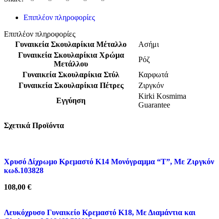
Επιπλέον πληροφορίες
Επιπλέον πληροφορίες
Γυναικεία Σκουλαρίκια Μέταλλο
Ασήμι
Γυναικεία Σκουλαρίκια Χρώμα
Ρόζ
Μετάλλου
Γυναικεία Σκουλαρίκια Στύλ
Καρφωτά
Γυναικεία Σκουλαρίκια Πέτρες
Ζιργκόν
Kirki Kosmima
Εγγύηση
Guarantee
Σχετικά Προϊόντα
Χρυσό Δίχρωμο Κρεμαστό K14 Μονόγραμμα “Τ”, Με Ζιργκόν
κωδ.103828
108,00
€
Λευκόχρυσο Γυναικείο Κρεμαστό K18, Με Διαμάντια και