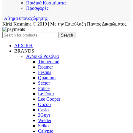
Παιδικά Κοσμήματα
Προσφορές
Αίτημα υπαναχώρησης
Kirki Kosmima © 2019 | Με την Επιφύλαξη Παντός Δικαιώματος.
Search
ΑΡΧΙΚΗ
BRANDS
Ανδρικά Ρολόγια
Timberland
Roamer
Festina
Quantum
Sector
Police
Le Dom
Lee Cooper
Oozoo
Casio
3Guys
Welder
Seiko
Calypso