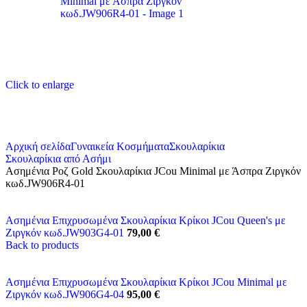
Click to enlarge
Αρχική σελίδα
Γυναικεία Κοσμήματα
Σκουλαρίκια
Σκουλαρίκια από Ασήμι
Ασημένια Ροζ Gold Σκουλαρίκια JCou Minimal με Άσπρα Ζιργκόν
κωδ.JW906R4-01
Ασημένια Επιχρυσωμένα Σκουλαρίκια Κρίκοι JCou Queen's με
Ζιργκόν κωδ.JW903G4-01
79,00
€
Back to products
Ασημένια Επιχρυσωμένα Σκουλαρίκια Κρίκοι JCou Minimal με
Ζιργκόν κωδ.JW906G4-04
95,00
€