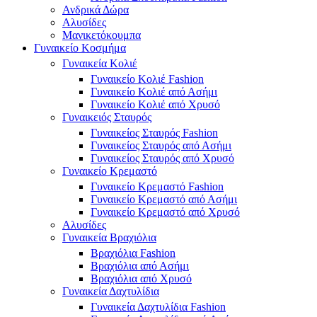
Ανδρικά Δώρα
Αλυσίδες
Μανικετόκουμπα
Γυναικείο Κοσμήμα
Γυναικεία Κολιέ
Γυναικείο Κολιέ Fashion
Γυναικείο Κολιέ από Ασήμι
Γυναικείο Κολιέ από Χρυσό
Γυναικειός Σταυρός
Γυναικείος Σταυρός Fashion
Γυναικείος Σταυρός από Ασήμι
Γυναικείος Σταυρός από Χρυσό
Γυναικείο Κρεμαστό
Γυναικείο Κρεμαστό Fashion
Γυναικείο Κρεμαστό από Ασήμι
Γυναικείο Κρεμαστό από Χρυσό
Αλυσίδες
Γυναικεία Βραχιόλια
Βραχιόλια Fashion
Βραχιόλια από Ασήμι
Βραχιόλια από Χρυσό
Γυναικεία Δαχτυλίδια
Γυναικεία Δαχτυλίδια Fashion