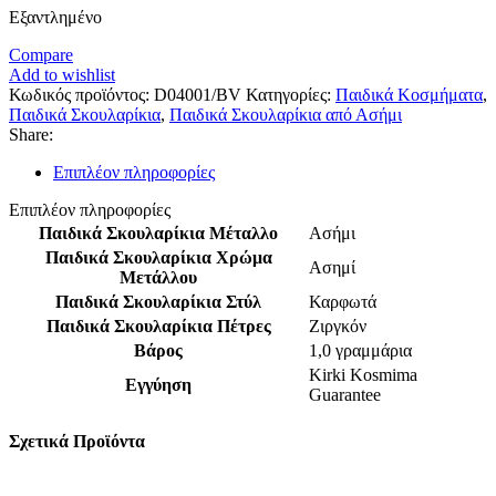
Εξαντλημένο
Compare
Add to wishlist
Κωδικός προϊόντος:
D04001/BV
Κατηγορίες:
Παιδικά Κοσμήματα
,
Παιδικά Σκουλαρίκια
,
Παιδικά Σκουλαρίκια από Ασήμι
Share:
Επιπλέον πληροφορίες
Επιπλέον πληροφορίες
Παιδικά Σκουλαρίκια Μέταλλο
Ασήμι
Παιδικά Σκουλαρίκια Χρώμα
Ασημί
Μετάλλου
Παιδικά Σκουλαρίκια Στύλ
Καρφωτά
Παιδικά Σκουλαρίκια Πέτρες
Ζιργκόν
Βάρος
1,0 γραμμάρια
Kirki Kosmima
Εγγύηση
Guarantee
Σχετικά Προϊόντα