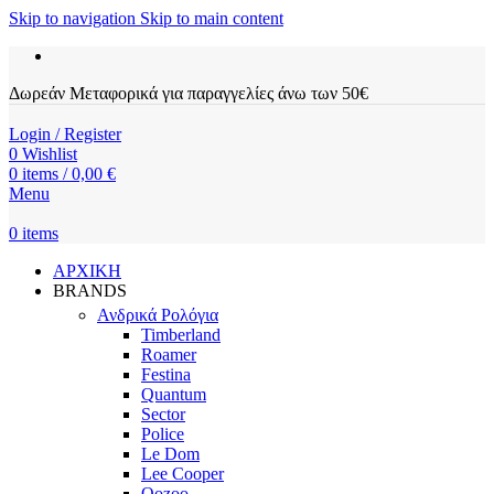
Skip to navigation
Skip to main content
Δωρεάν Μεταφορικά για παραγγελίες άνω των 50€
Login / Register
0
Wishlist
0
items
/
0,00
€
Menu
0
items
ΑΡΧΙΚΗ
BRANDS
Ανδρικά Ρολόγια
Timberland
Roamer
Festina
Quantum
Sector
Police
Le Dom
Lee Cooper
Oozoo