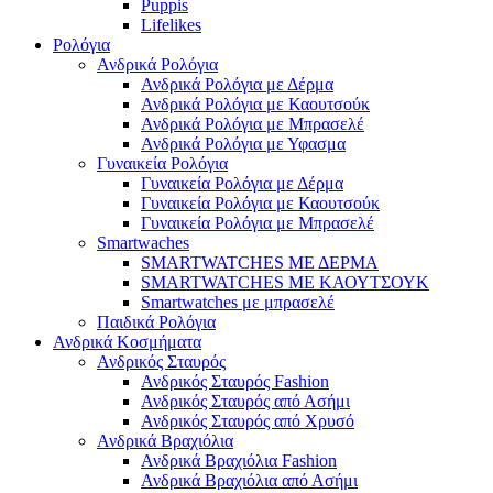
Puppis
Lifelikes
Ρολόγια
Ανδρικά Ρολόγια
Ανδρικά Ρολόγια με Δέρμα
Ανδρικά Ρολόγια με Καουτσούκ
Ανδρικά Ρολόγια με Μπρασελέ
Ανδρικά Ρολόγια με Υφασμα
Γυναικεία Ρολόγια
Γυναικεία Ρολόγια με Δέρμα
Γυναικεία Ρολόγια με Καουτσούκ
Γυναικεία Ρολόγια με Μπρασελέ
Smartwaches
SMARTWATCHES ΜΕ ΔΕΡΜΑ
SMARTWATCHES ΜΕ ΚΑΟΥΤΣΟΥΚ
Smartwatches με μπρασελέ
Παιδικά Ρολόγια
Ανδρικά Κοσμήματα
Ανδρικός Σταυρός
Ανδρικός Σταυρός Fashion
Ανδρικός Σταυρός από Ασήμι
Ανδρικός Σταυρός από Χρυσό
Ανδρικά Βραχιόλια
Ανδρικά Βραχιόλια Fashion
Ανδρικά Βραχιόλια από Ασήμι