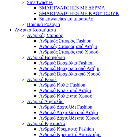
Smartwaches
SMARTWATCHES ΜΕ ΔΕΡΜΑ
SMARTWATCHES ΜΕ ΚΑΟΥΤΣΟΥΚ
Smartwatches με μπρασελέ
Παιδικά Ρολόγια
Ανδρικά Κοσμήματα
Ανδρικός Σταυρός
Ανδρικός Σταυρός Fashion
Ανδρικός Σταυρός από Ασήμι
Ανδρικός Σταυρός από Χρυσό
Ανδρικά Βραχιόλια
Ανδρικά Βραχιόλια Fashion
Ανδρικά Βραχιόλια από Ασήμι
Ανδρικά Βραχιόλια από Χρυσό
Ανδρικό Κολιέ
Ανδρικό Κολιέ Fashion
Ανδρικό Κολιέ από Ασήμι
Ανδρικό Κολιέ από Χρυσό
Ανδρικό Δαχτυλίδι
Ανδρικό Δαχτυλίδι Fashion
Ανδρικό Δαχτυλίδι από Ασήμι
Ανδρικό Δαχτυλίδι από Χρυσό
Ανδρικό Κρεμαστό
Ανδρικό Κρεμαστό Fashion
Ανδρικό Κρεμαστό Από Ασήμι