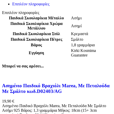
Επιπλέον πληροφορίες
Επιπλέον πληροφορίες
Παιδικά Σκουλαρίκια Μέταλλο
Ασήμι
Παιδικά Σκουλαρίκια Χρώμα
Ασημί
Μετάλλου
Παιδικά Σκουλαρίκια Στύλ
Κρεμαστά
Παιδικά Σκουλαρίκια Πέτρες
Σμάλτο
Βάρος
1,8 γραμμάρια
Kirki Kosmima
Εγγύηση
Guarantee
Μπορεί να σας αρέσει...
Ασημένιο Παιδικό Βραχιόλι Marea, Με Πεταλούδα
Με Σμάλτο κωδ.D02403/AG
19,90
€
Ασημένιο Παιδικό Βραχιόλι Marea, Με Πεταλούδα Με Σμάλτο
Ασήμι 925 Βάρος: 1,3 γραμμάρια Μήκος: 18cm (15+ 3cm