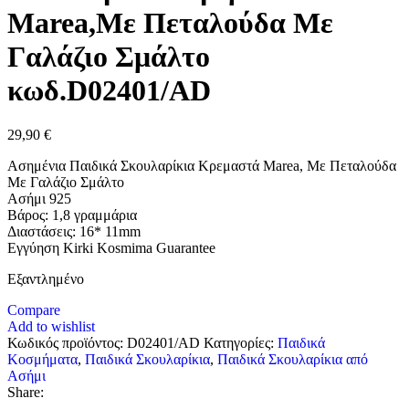
Marea,Με Πεταλούδα Με
Γαλάζιο Σμάλτο
κωδ.D02401/AD
29,90
€
Ασημένια Παιδικά Σκουλαρίκια Κρεμαστά Marea, Με Πεταλούδα
Με Γαλάζιο Σμάλτο
Ασήμι 925
Βάρος: 1,8 γραμμάρια
Διαστάσεις: 16* 11mm
Εγγύηση Kirki Kosmima Guarantee
Εξαντλημένο
Compare
Add to wishlist
Κωδικός προϊόντος:
D02401/AD
Κατηγορίες:
Παιδικά
Κοσμήματα
,
Παιδικά Σκουλαρίκια
,
Παιδικά Σκουλαρίκια από
Ασήμι
Share: