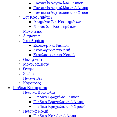
Γυναικεία Δαχτυλίδια Fashion
Γυναικεία Δαχτυλίδια από Ασήμι
Γυναικεία Δαχτυλίδια από Χρυσό
Σετ Κοσμημάτων
Ασημένιο Σετ Κοσμημάτων
Χρυσό Σετ Κοσμημάτων
Μονόπετρα
Διαμάντια
Σκουλαρίκια
Σκουλαρίκια Fashion
Σκουλαρίκια από Ασήμι
Σκουλαρίκια από Χρυσό
Οικογένεια
Μονογράμματα
Όνομα
Ζώδια
Παναγίτσες
Καρφίτσες
Παιδικά Κοσμήματα
Παιδικά Βραχιόλια
Παιδικά Βραχιόλια Fashion
Παιδικά Βραχιόλια από Ασήμι
Παιδικά Βραχιόλια από Χρυσό
Παιδικά Κολιέ
Παιδικά Κολιέ από Ασήμι