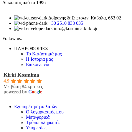
Δίπλα σας από το 1996
Δοϊρανης & Σπετσων, Καβαλα, 653 02
+30 2510 838 035
info@kosmima-kirki.gr
Follow us:
ΠΛΗΡΟΦΟΡΙΕΣ
Το Κατάστημά μας
Η Ιστορία μας
Επικοινωνία
Kirki Kosmima
4.9
Με βάση 84 κριτικές
powered by
G
o
o
g
l
e
Εξυπηρέτηση πελατών
Ο λογαριασμός μου
Μεταφορικά
Τρόποι πληρωμής
Υπηρεσίες