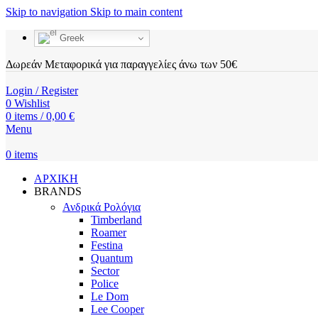
Skip to navigation
Skip to main content
Greek
Δωρεάν Μεταφορικά για παραγγελίες άνω των 50€
Login / Register
0
Wishlist
0
items
/
0,00
€
Menu
0
items
ΑΡΧΙΚΗ
BRANDS
Ανδρικά Ρολόγια
Timberland
Roamer
Festina
Quantum
Sector
Police
Le Dom
Lee Cooper