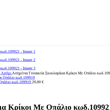
ό Ασήμι
Ασημένια Γυναικεία Σκουλαρίκια Κρίκοι Με Οπάλιο κωδ.10
 Οπάλιο κωδ.109919
29,00
€
ια Κρίκοι Με Οπάλιο κωδ.10992