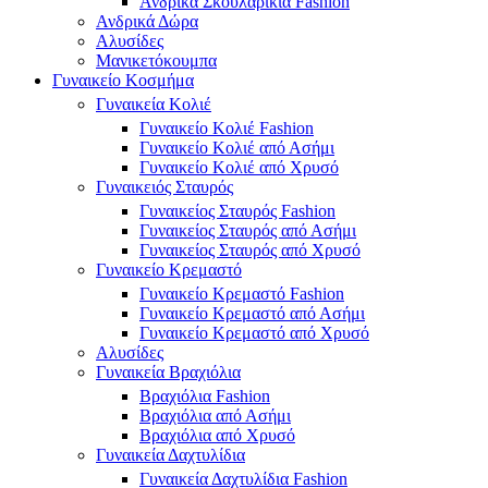
Ανδρικά Σκουλαρίκια Fashion
Ανδρικά Δώρα
Αλυσίδες
Μανικετόκουμπα
Γυναικείο Κοσμήμα
Γυναικεία Κολιέ
Γυναικείο Κολιέ Fashion
Γυναικείο Κολιέ από Ασήμι
Γυναικείο Κολιέ από Χρυσό
Γυναικειός Σταυρός
Γυναικείος Σταυρός Fashion
Γυναικείος Σταυρός από Ασήμι
Γυναικείος Σταυρός από Χρυσό
Γυναικείο Κρεμαστό
Γυναικείο Κρεμαστό Fashion
Γυναικείο Κρεμαστό από Ασήμι
Γυναικείο Κρεμαστό από Χρυσό
Αλυσίδες
Γυναικεία Βραχιόλια
Βραχιόλια Fashion
Βραχιόλια από Ασήμι
Βραχιόλια από Χρυσό
Γυναικεία Δαχτυλίδια
Γυναικεία Δαχτυλίδια Fashion