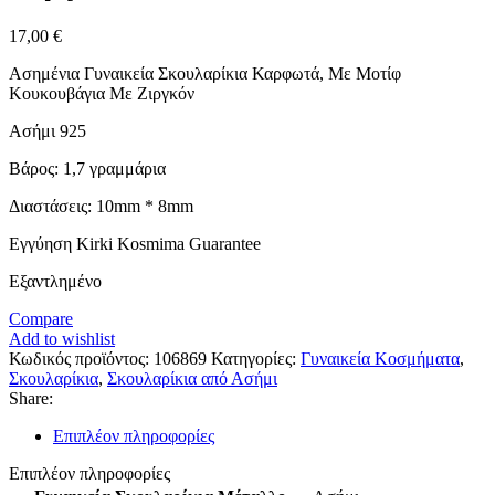
17,00
€
Ασημένια Γυναικεία Σκουλαρίκια Καρφωτά, Με Μοτίφ
Κουκουβάγια Με Ζιργκόν
Ασήμι 925
Βάρος: 1,7 γραμμάρια
Διαστάσεις: 10mm * 8mm
Εγγύηση Kirki Kosmima Guarantee
Εξαντλημένο
Compare
Add to wishlist
Κωδικός προϊόντος:
106869
Κατηγορίες:
Γυναικεία Κοσμήματα
,
Σκουλαρίκια
,
Σκουλαρίκια από Ασήμι
Share:
Επιπλέον πληροφορίες
Επιπλέον πληροφορίες