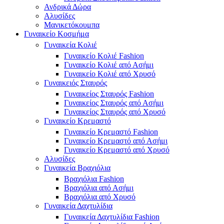
Ανδρικά Δώρα
Αλυσίδες
Μανικετόκουμπα
Γυναικείο Κοσμήμα
Γυναικεία Κολιέ
Γυναικείο Κολιέ Fashion
Γυναικείο Κολιέ από Ασήμι
Γυναικείο Κολιέ από Χρυσό
Γυναικειός Σταυρός
Γυναικείος Σταυρός Fashion
Γυναικείος Σταυρός από Ασήμι
Γυναικείος Σταυρός από Χρυσό
Γυναικείο Κρεμαστό
Γυναικείο Κρεμαστό Fashion
Γυναικείο Κρεμαστό από Ασήμι
Γυναικείο Κρεμαστό από Χρυσό
Αλυσίδες
Γυναικεία Βραχιόλια
Βραχιόλια Fashion
Βραχιόλια από Ασήμι
Βραχιόλια από Χρυσό
Γυναικεία Δαχτυλίδια
Γυναικεία Δαχτυλίδια Fashion