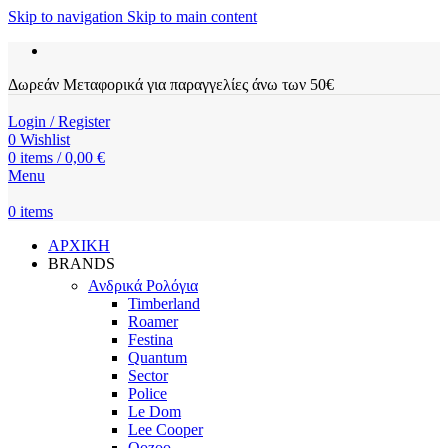
Skip to navigation
Skip to main content
Δωρεάν Μεταφορικά για παραγγελίες άνω των 50€
Login / Register
0
Wishlist
0
items
/
0,00
€
Menu
0
items
ΑΡΧΙΚΗ
BRANDS
Ανδρικά Ρολόγια
Timberland
Roamer
Festina
Quantum
Sector
Police
Le Dom
Lee Cooper
Oozoo