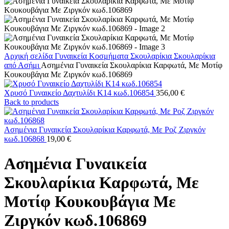
Αρχική σελίδα
Γυναικεία Κοσμήματα
Σκουλαρίκια
Σκουλαρίκια
από Ασήμι
Ασημένια Γυναικεία Σκουλαρίκια Καρφωτά, Με Μοτίφ
Κουκουβάγια Με Ζιργκόν κωδ.106869
Χρυσό Γυναικείο Δαχτυλίδι Κ14 κωδ.106854
356,00
€
Back to products
Ασημένια Γυναικεία Σκουλαρίκια Καρφωτά, Με Ροζ Ζιργκόν
κωδ.106868
19,00
€
Ασημένια Γυναικεία
Σκουλαρίκια Καρφωτά, Με
Μοτίφ Κουκουβάγια Με
Ζιργκόν κωδ.106869