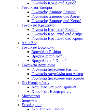
Γυναικείο Κολιέ από Χρυσό
Γυναικειός Σταυρός
Γυναικείος Σταυρός Fashion
Γυναικείος Σταυρός από Ασήμι
Γυναικείος Σταυρός από Χρυσό
Γυναικείο Κρεμαστό
Γυναικείο Κρεμαστό Fashion
Γυναικείο Κρεμαστό από Ασήμι
Γυναικείο Κρεμαστό από Χρυσό
Αλυσίδες
Γυναικεία Βραχιόλια
Βραχιόλια Fashion
Βραχιόλια από Ασήμι
Βραχιόλια από Χρυσό
Γυναικεία Δαχτυλίδια
Γυναικεία Δαχτυλίδια Fashion
Γυναικεία Δαχτυλίδια από Ασήμι
Γυναικεία Δαχτυλίδια από Χρυσό
Σετ Κοσμημάτων
Ασημένιο Σετ Κοσμημάτων
Χρυσό Σετ Κοσμημάτων
Μονόπετρα
Διαμάντια
Σκουλαρίκια
Σκουλαρίκια Fashion