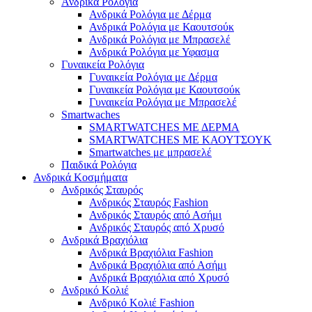
Ανδρικά Ρολόγια
Ανδρικά Ρολόγια με Δέρμα
Ανδρικά Ρολόγια με Καουτσούκ
Ανδρικά Ρολόγια με Μπρασελέ
Ανδρικά Ρολόγια με Υφασμα
Γυναικεία Ρολόγια
Γυναικεία Ρολόγια με Δέρμα
Γυναικεία Ρολόγια με Καουτσούκ
Γυναικεία Ρολόγια με Μπρασελέ
Smartwaches
SMARTWATCHES ΜΕ ΔΕΡΜΑ
SMARTWATCHES ΜΕ ΚΑΟΥΤΣΟΥΚ
Smartwatches με μπρασελέ
Παιδικά Ρολόγια
Ανδρικά Κοσμήματα
Ανδρικός Σταυρός
Ανδρικός Σταυρός Fashion
Ανδρικός Σταυρός από Ασήμι
Ανδρικός Σταυρός από Χρυσό
Ανδρικά Βραχιόλια
Ανδρικά Βραχιόλια Fashion
Ανδρικά Βραχιόλια από Ασήμι
Ανδρικά Βραχιόλια από Χρυσό
Ανδρικό Κολιέ
Ανδρικό Κολιέ Fashion