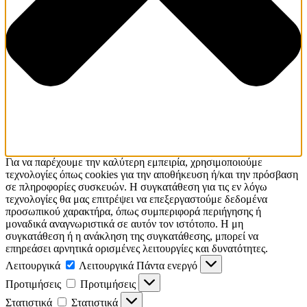
Για να παρέχουμε την καλύτερη εμπειρία, χρησιμοποιούμε
τεχνολογίες όπως cookies για την αποθήκευση ή/και την πρόσβαση
σε πληροφορίες συσκευών. Η συγκατάθεση για τις εν λόγω
τεχνολογίες θα μας επιτρέψει να επεξεργαστούμε δεδομένα
προσωπικού χαρακτήρα, όπως συμπεριφορά περιήγησης ή
μοναδικά αναγνωριστικά σε αυτόν τον ιστότοπο. Η μη
συγκατάθεση ή η ανάκληση της συγκατάθεσης, μπορεί να
επηρεάσει αρνητικά ορισμένες λειτουργίες και δυνατότητες.
Λειτουργικά
Λειτουργικά
Πάντα ενεργό
Προτιμήσεις
Προτιμήσεις
Στατιστικά
Στατιστικά