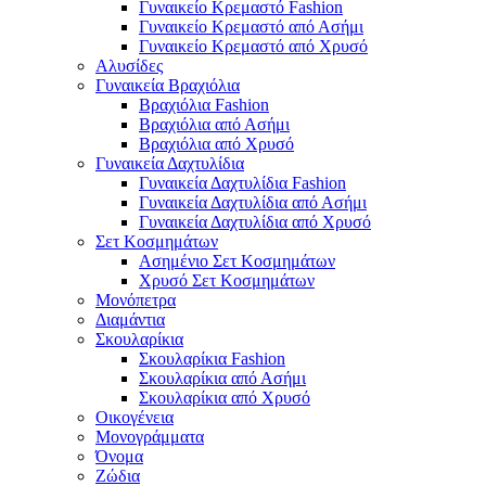
Γυναικείο Κρεμαστό Fashion
Γυναικείο Κρεμαστό από Ασήμι
Γυναικείο Κρεμαστό από Χρυσό
Αλυσίδες
Γυναικεία Βραχιόλια
Βραχιόλια Fashion
Βραχιόλια από Ασήμι
Βραχιόλια από Χρυσό
Γυναικεία Δαχτυλίδια
Γυναικεία Δαχτυλίδια Fashion
Γυναικεία Δαχτυλίδια από Ασήμι
Γυναικεία Δαχτυλίδια από Χρυσό
Σετ Κοσμημάτων
Ασημένιο Σετ Κοσμημάτων
Χρυσό Σετ Κοσμημάτων
Μονόπετρα
Διαμάντια
Σκουλαρίκια
Σκουλαρίκια Fashion
Σκουλαρίκια από Ασήμι
Σκουλαρίκια από Χρυσό
Οικογένεια
Μονογράμματα
Όνομα
Ζώδια