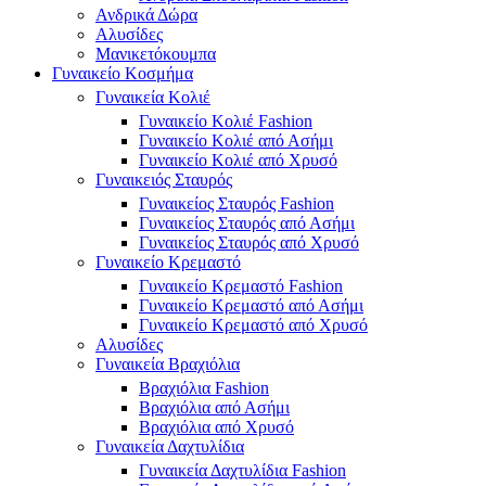
Ανδρικά Δώρα
Αλυσίδες
Μανικετόκουμπα
Γυναικείο Κοσμήμα
Γυναικεία Κολιέ
Γυναικείο Κολιέ Fashion
Γυναικείο Κολιέ από Ασήμι
Γυναικείο Κολιέ από Χρυσό
Γυναικειός Σταυρός
Γυναικείος Σταυρός Fashion
Γυναικείος Σταυρός από Ασήμι
Γυναικείος Σταυρός από Χρυσό
Γυναικείο Κρεμαστό
Γυναικείο Κρεμαστό Fashion
Γυναικείο Κρεμαστό από Ασήμι
Γυναικείο Κρεμαστό από Χρυσό
Αλυσίδες
Γυναικεία Βραχιόλια
Βραχιόλια Fashion
Βραχιόλια από Ασήμι
Βραχιόλια από Χρυσό
Γυναικεία Δαχτυλίδια
Γυναικεία Δαχτυλίδια Fashion