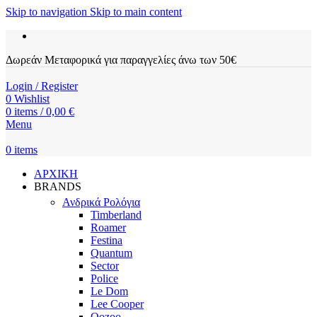
Skip to navigation
Skip to main content
Δωρεάν Μεταφορικά για παραγγελίες άνω των 50€
Login / Register
0
Wishlist
0
items
/
0,00
€
Menu
0
items
ΑΡΧΙΚΗ
BRANDS
Ανδρικά Ρολόγια
Timberland
Roamer
Festina
Quantum
Sector
Police
Le Dom
Lee Cooper
Oozoo