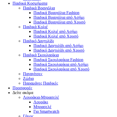
Παιδικά Κοσμήματα
Παιδικά Βραχιόλια
Παιδικά Βραχιόλια Fashion
Παιδικά Βραχιόλια από Ασήμι
Παιδικά Βραχιόλια από Χρυσό
Παιδικά Κολιέ
Παιδικά Κολιέ από Ασήμι
Παιδικά Κολιέ από Χρυσό
Παιδικό Δαχτυλίδι
Παιδικό Δαχτυλίδι από Ασήμι
Παιδικό Δαχτυλίδι από Χρυσό
Παιδικά Σκουλαρίκια
Παιδικά Σκουλαρίκια Fashion
Παιδικά Σκουλαρίκια από Ασήμι
Παιδικά Σκουλαρίκια από Χρυσό
Παναγίτσες
Ζώδια
Παραμάνες Παιδικές
Προσφορές
Δείτε ακόμα
Λουράκια-Μπρασελέ
Λουράκι
Μπρασελέ
Για Smartwatch
Γάμος