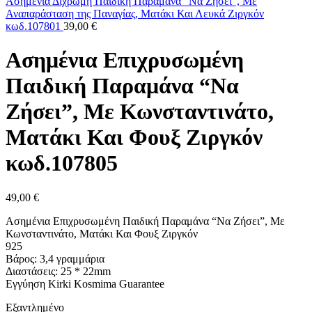
Ασημένια Δίχρωμη Παιδική Παραμάνα "Να Ζήσει", Με
Αναπαράσταση της Παναγίας, Ματάκι Και Λευκά Ζιργκόν
κωδ.107801
39,00
€
Ασημένια Επιχρυσωμένη
Παιδική Παραμάνα “Να
Ζήσει”, Με Κωνσταντινάτο,
Ματάκι Και Φουξ Ζιργκόν
κωδ.107805
49,00
€
Ασημένια Επιχρυσωμένη Παιδική Παραμάνα “Να Ζήσει”, Με
Κωνσταντινάτο, Ματάκι Και Φουξ Ζιργκόν
925
Βάρος: 3,4 γραμμάρια
Διαστάσεις: 25 * 22mm
Εγγύηση Kirki Kosmima Guarantee
Εξαντλημένο