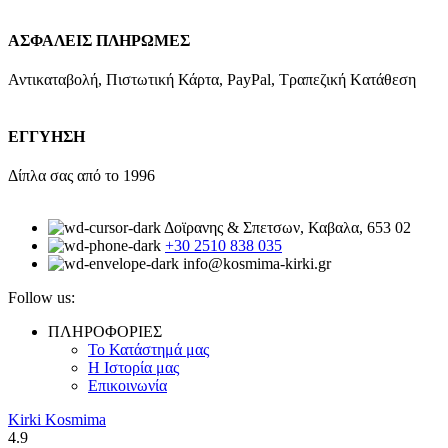
ΑΣΦΑΛΕΙΣ ΠΛΗΡΩΜΕΣ
Αντικαταβολή, Πιστωτική Κάρτα, PayPal, Τραπεζική Kατάθεση
ΕΓΓΥΗΣΗ
Δίπλα σας από το 1996
Δοϊρανης & Σπετσων, Καβαλα, 653 02
+30 2510 838 035
info@kosmima-kirki.gr
Follow us:
ΠΛΗΡΟΦΟΡΙΕΣ
Το Κατάστημά μας
Η Ιστορία μας
Επικοινωνία
Kirki Kosmima
4.9