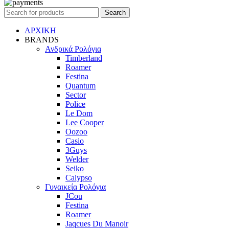
Search
ΑΡΧΙΚΗ
BRANDS
Ανδρικά Ρολόγια
Timberland
Roamer
Festina
Quantum
Sector
Police
Le Dom
Lee Cooper
Oozoo
Casio
3Guys
Welder
Seiko
Calypso
Γυναικεία Ρολόγια
JCou
Festina
Roamer
Jaqcues Du Manoir