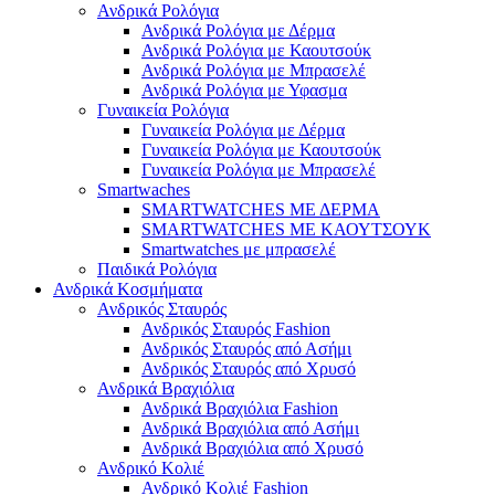
Ανδρικά Ρολόγια
Ανδρικά Ρολόγια με Δέρμα
Ανδρικά Ρολόγια με Καουτσούκ
Ανδρικά Ρολόγια με Μπρασελέ
Ανδρικά Ρολόγια με Υφασμα
Γυναικεία Ρολόγια
Γυναικεία Ρολόγια με Δέρμα
Γυναικεία Ρολόγια με Καουτσούκ
Γυναικεία Ρολόγια με Μπρασελέ
Smartwaches
SMARTWATCHES ΜΕ ΔΕΡΜΑ
SMARTWATCHES ΜΕ ΚΑΟΥΤΣΟΥΚ
Smartwatches με μπρασελέ
Παιδικά Ρολόγια
Ανδρικά Κοσμήματα
Ανδρικός Σταυρός
Ανδρικός Σταυρός Fashion
Ανδρικός Σταυρός από Ασήμι
Ανδρικός Σταυρός από Χρυσό
Ανδρικά Βραχιόλια
Ανδρικά Βραχιόλια Fashion
Ανδρικά Βραχιόλια από Ασήμι
Ανδρικά Βραχιόλια από Χρυσό
Ανδρικό Κολιέ
Ανδρικό Κολιέ Fashion