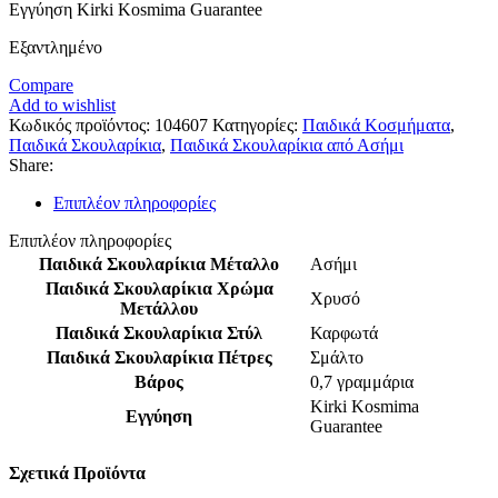
Εγγύηση Kirki Kosmima Guarantee
Εξαντλημένο
Compare
Add to wishlist
Κωδικός προϊόντος:
104607
Κατηγορίες:
Παιδικά Κοσμήματα
,
Παιδικά Σκουλαρίκια
,
Παιδικά Σκουλαρίκια από Ασήμι
Share:
Επιπλέον πληροφορίες
Επιπλέον πληροφορίες
Παιδικά Σκουλαρίκια Μέταλλο
Ασήμι
Παιδικά Σκουλαρίκια Χρώμα
Χρυσό
Μετάλλου
Παιδικά Σκουλαρίκια Στύλ
Καρφωτά
Παιδικά Σκουλαρίκια Πέτρες
Σμάλτο
Βάρος
0,7 γραμμάρια
Kirki Kosmima
Εγγύηση
Guarantee
Σχετικά Προϊόντα