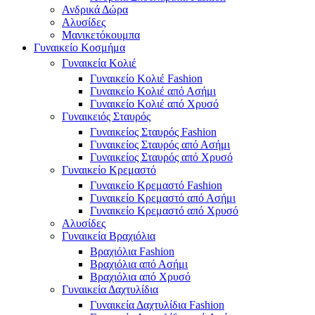
Ανδρικά Δώρα
Αλυσίδες
Μανικετόκουμπα
Γυναικείο Κοσμήμα
Γυναικεία Κολιέ
Γυναικείο Κολιέ Fashion
Γυναικείο Κολιέ από Ασήμι
Γυναικείο Κολιέ από Χρυσό
Γυναικειός Σταυρός
Γυναικείος Σταυρός Fashion
Γυναικείος Σταυρός από Ασήμι
Γυναικείος Σταυρός από Χρυσό
Γυναικείο Κρεμαστό
Γυναικείο Κρεμαστό Fashion
Γυναικείο Κρεμαστό από Ασήμι
Γυναικείο Κρεμαστό από Χρυσό
Αλυσίδες
Γυναικεία Βραχιόλια
Βραχιόλια Fashion
Βραχιόλια από Ασήμι
Βραχιόλια από Χρυσό
Γυναικεία Δαχτυλίδια
Γυναικεία Δαχτυλίδια Fashion