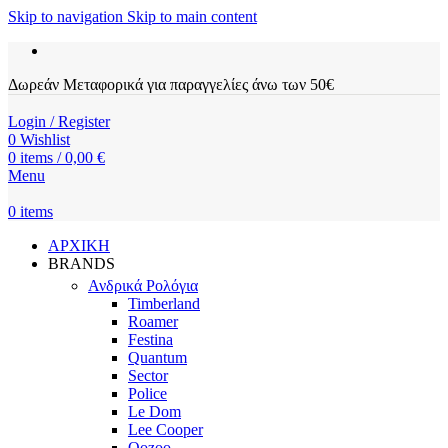
Skip to navigation
Skip to main content
Δωρεάν Μεταφορικά για παραγγελίες άνω των 50€
Login / Register
0
Wishlist
0
items
/
0,00
€
Menu
0
items
ΑΡΧΙΚΗ
BRANDS
Ανδρικά Ρολόγια
Timberland
Roamer
Festina
Quantum
Sector
Police
Le Dom
Lee Cooper
Oozoo