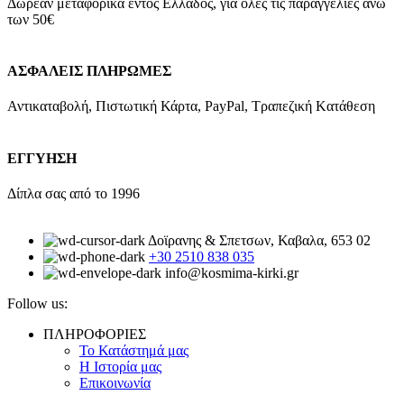
Δωρεάν μεταφορικά εντός Ελλάδος, για όλες τις παραγγελίες άνω
των 50€
ΑΣΦΑΛΕΙΣ ΠΛΗΡΩΜΕΣ
Αντικαταβολή, Πιστωτική Κάρτα, PayPal, Τραπεζική Kατάθεση
ΕΓΓΥΗΣΗ
Δίπλα σας από το 1996
Δοϊρανης & Σπετσων, Καβαλα, 653 02
+30 2510 838 035
info@kosmima-kirki.gr
Follow us:
ΠΛΗΡΟΦΟΡΙΕΣ
Το Κατάστημά μας
Η Ιστορία μας
Επικοινωνία