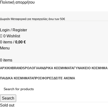
Πολιτική απορρήτου
Δωρεάν Μεταφορικά για παραγγελίες άνω των 50€
Login / Register
0
Wishlist
0
items
/
0,00
€
Menu
0
items
ΑΡΧΙΚΗ
BRANDS
ΡΟΛΌΓΙΑ
ΑΝΔΡΙΚΆ ΚΟΣΜΉΜΑΤΑ
ΓΥΝΑΙΚΕΊΟ ΚΟΣΜΉΜΑ
ΠΑΙΔΙΚΆ ΚΟΣΜΉΜΑΤΑ
ΠΡΟΣΦΟΡΈΣ
ΔΕΊΤΕ ΑΚΌΜΑ
Search
Sold out