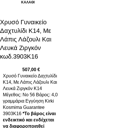
ΚΑΛΆΘΙ
Χρυσό Γυναικείο
Δαχτυλίδι Κ14, Με
Λάπις Λάζουλι Και
Λευκά Ζιργκόν
κωδ.3903K16
507,00
€
Χρυσό Γυναικείο Δαχτυλίδι
Κ14, Με Λάπις Λάζουλι Και
Λευκά Ζιργκόν K14
Μέγεθος: Νο 56 Βάρος: 4,0
γραμμάρια Εγγύηση Kirki
Kosmima Guarantee
3903Κ16
*Το βάρος είναι
ενδεικτικό και ενδέχεται
να διαφοροποιηθεί