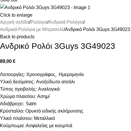
Click to enlarge
Αρχική σελίδα
Ρολόγια
Ανδρικά Ρολόγια
Ανδρικά Ρολόγια με Μπρασελέ
Ανδρικό Ρολόι 3Guys 3G49023
Back to products
Ανδρικό Ρολόι 3Guys 3G49023
89,00
€
Λειτουργίες: Χρονογράφος, Ημερομηνία
Υλικό δεσίματος: Ανοξείδωτο ατσάλι
Τύπος προβολής: Αναλογικά
Χρώμα πλαισίου: Ασημί
Αδιάβροχο: 5atm
Κρύσταλλο: Ορυκτό ειδικής σκλήρυνσης
Υλικό πλαίσιου: Μεταλλικό
Κούμπωμα: Ασφαλείας με κουμπιά