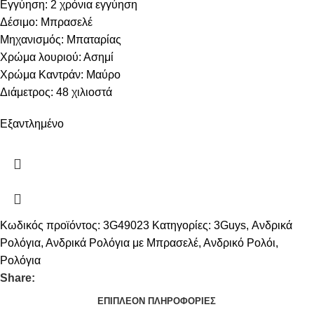
Εγγύηση: 2 χρόνια εγγύηση
Δέσιμο: Μπρασελέ
Μηχανισμός: Μπαταρίας
Χρώμα λουριού: Ασημί
Χρώμα Καντράν: Μαύρο
Διάμετρος: 48 χιλιοστά
Εξαντλημένο
Κωδικός προϊόντος:
3G49023
Κατηγορίες:
3Guys
,
Ανδρικά
Ρολόγια
,
Ανδρικά Ρολόγια με Μπρασελέ
,
Ανδρικό Ρολόι
,
Ρολόγια
Share:
ΕΠΙΠΛΈΟΝ ΠΛΗΡΟΦΟΡΊΕΣ