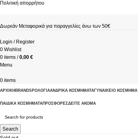
Πολιτική απορρήτου
Δωρεάν Μεταφορικά για παραγγελίες άνω των 50€
Login / Register
0
Wishlist
0
items
/
0,00
€
Menu
0
items
ΑΡΧΙΚΗ
BRANDS
ΡΟΛΌΓΙΑ
ΑΝΔΡΙΚΆ ΚΟΣΜΉΜΑΤΑ
ΓΥΝΑΙΚΕΊΟ ΚΟΣΜΉΜΑ
ΠΑΙΔΙΚΆ ΚΟΣΜΉΜΑΤΑ
ΠΡΟΣΦΟΡΈΣ
ΔΕΊΤΕ ΑΚΌΜΑ
Search
Sold out