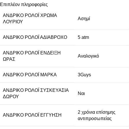
Επιπλέον πληροφορίες
ΑΝΔΡΙΚΌ ΡΟΛΌΙ ΧΡΏΜΑ
Ασημί
ΛΟΥΡΙΟΎ
ΑΝΔΡΙΚΌ ΡΟΛΌΙ ΑΔΙΆΒΡΟΧΟ
5 atm
ΑΝΔΡΙΚΌ ΡΟΛΌΙ ΈΝΔΕΙΞΗ
Αναλογικό
ΏΡΑΣ
ΑΝΔΡΙΚΌ ΡΟΛΌΙ ΜΆΡΚΑ
3Guys
ΑΝΔΡΙΚΌ ΡΟΛΌΙ ΣΥΣΚΕΥΑΣΊΑ
Ναι
ΔΏΡΟΥ
2 χρόνια επίσημης
ΑΝΔΡΙΚΌ ΡΟΛΌΙ ΕΓΓΎΗΣΗ
αντιπροσωπείας