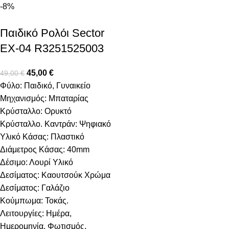
-8%
Παιδικό Ρολόι Sector
EX-04 R3251525003
45,00
€
49,00
€
Φύλο: Παιδικό, Γυναικείο
Μηχανισμός: Μπαταρίας
Κρύσταλλο: Ορυκτό
Κρύσταλλο. Καντράν: Ψηφιακό
Υλικό Κάσας: Πλαστικό
Διάμετρος Κάσας: 40mm
Δέσιμο: Λουρί Υλικό
Δεσίματος: Καουτσούκ Χρώμα
Δεσίματος: Γαλάζιο
Κούμπωμα: Τοκάς.
Λειτουργίες: Ημέρα,
Ημερομηνία, Φωτισμός,