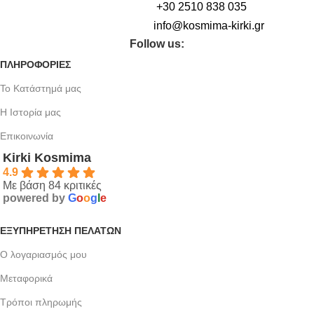
+30 2510 838 035
info@kosmima-kirki.gr
Follow us:
ΠΛΗΡΟΦΟΡΙΕΣ
Το Κατάστημά μας
Η Ιστορία μας
Επικοινωνία
Kirki Kosmima
4.9
Με βάση 84 κριτικές
powered by
G
o
o
g
l
e
ΕΞΥΠΗΡΈΤΗΣΗ ΠΕΛΑΤΏΝ
Ο λογαριασμός μου
Μεταφορικά
Τρόποι πληρωμής