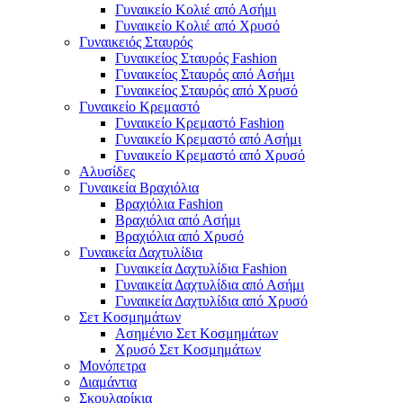
Γυναικείο Κολιέ από Ασήμι
Γυναικείο Κολιέ από Χρυσό
Γυναικειός Σταυρός
Γυναικείος Σταυρός Fashion
Γυναικείος Σταυρός από Ασήμι
Γυναικείος Σταυρός από Χρυσό
Γυναικείο Κρεμαστό
Γυναικείο Κρεμαστό Fashion
Γυναικείο Κρεμαστό από Ασήμι
Γυναικείο Κρεμαστό από Χρυσό
Αλυσίδες
Γυναικεία Βραχιόλια
Βραχιόλια Fashion
Βραχιόλια από Ασήμι
Βραχιόλια από Χρυσό
Γυναικεία Δαχτυλίδια
Γυναικεία Δαχτυλίδια Fashion
Γυναικεία Δαχτυλίδια από Ασήμι
Γυναικεία Δαχτυλίδια από Χρυσό
Σετ Κοσμημάτων
Ασημένιο Σετ Κοσμημάτων
Χρυσό Σετ Κοσμημάτων
Μονόπετρα
Διαμάντια
Σκουλαρίκια