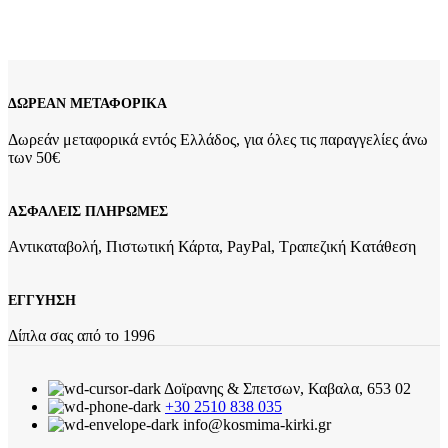
Add to wishlist
Προσθήκη στο καλάθι
Quick view
ΔΩΡΕΑΝ ΜΕΤΑΦΟΡΙΚΑ
Δωρεάν μεταφορικά εντός Ελλάδος, για όλες τις παραγγελίες άνω
των 50€
ΑΣΦΑΛΕΙΣ ΠΛΗΡΩΜΕΣ
Αντικαταβολή, Πιστωτική Κάρτα, PayPal, Τραπεζική Kατάθεση
ΕΓΓΥΗΣΗ
Δίπλα σας από το 1996
Δοϊρανης & Σπετσων, Καβαλα, 653 02
+30 2510 838 035
info@kosmima-kirki.gr