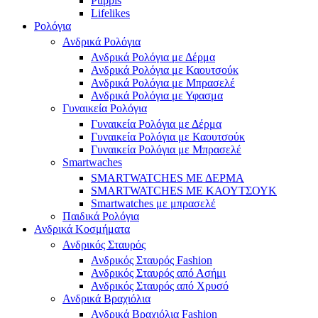
Puppis
Lifelikes
Ρολόγια
Ανδρικά Ρολόγια
Ανδρικά Ρολόγια με Δέρμα
Ανδρικά Ρολόγια με Καουτσούκ
Ανδρικά Ρολόγια με Μπρασελέ
Ανδρικά Ρολόγια με Υφασμα
Γυναικεία Ρολόγια
Γυναικεία Ρολόγια με Δέρμα
Γυναικεία Ρολόγια με Καουτσούκ
Γυναικεία Ρολόγια με Μπρασελέ
Smartwaches
SMARTWATCHES ΜΕ ΔΕΡΜΑ
SMARTWATCHES ΜΕ ΚΑΟΥΤΣΟΥΚ
Smartwatches με μπρασελέ
Παιδικά Ρολόγια
Ανδρικά Κοσμήματα
Ανδρικός Σταυρός
Ανδρικός Σταυρός Fashion
Ανδρικός Σταυρός από Ασήμι
Ανδρικός Σταυρός από Χρυσό
Ανδρικά Βραχιόλια
Ανδρικά Βραχιόλια Fashion