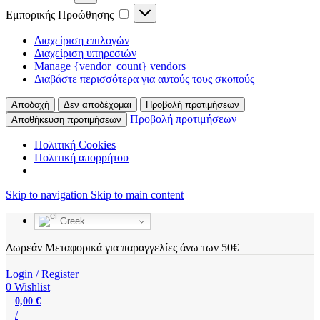
Εμπορικής
Εμπορικής Προώθησης
Προώθησης
Διαχείριση επιλογών
Διαχείριση υπηρεσιών
Manage {vendor_count} vendors
Διαβάστε περισσότερα για αυτούς τους σκοπούς
Αποδοχή
Δεν αποδέχομαι
Προβολή προτιμήσεων
Προβολή προτιμήσεων
Αποθήκευση προτιμήσεων
Πολιτική Cookies
Πολιτική απορρήτου
Skip to navigation
Skip to main content
Greek
Δωρεάν Μεταφορικά για παραγγελίες άνω των 50€
Login / Register
0
Wishlist
0,00
€
/