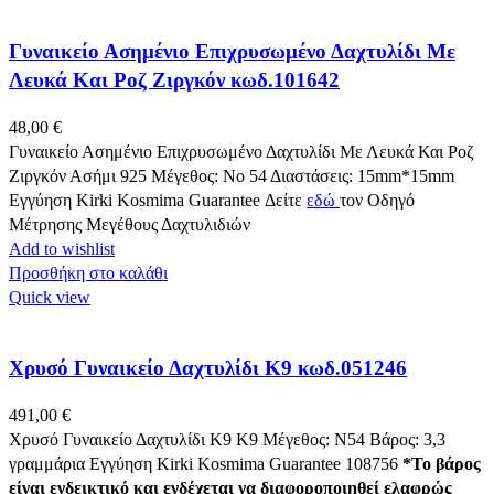
Γυναικείο Ασημένιο Επιχρυσωμένο Δαχτυλίδι Με
Λευκά Και Ροζ Ζιργκόν κωδ.101642
48,00
€
Γυναικείο Ασημένιο Επιχρυσωμένο Δαχτυλίδι Με Λευκά Και Ροζ
Ζιργκόν Ασήμι 925 Μέγεθος: Νο 54 Διαστάσεις: 15mm*15mm
Εγγύηση Kirki Kosmima Guarantee Δείτε
εδώ
τον Οδηγό
Μέτρησης Μεγέθους Δαχτυλιδιών
Add to wishlist
Προσθήκη στο καλάθι
Quick view
Χρυσό Γυναικείο Δαχτυλίδι Κ9 κωδ.051246
491,00
€
Χρυσό Γυναικείο Δαχτυλίδι Κ9 K9 Μέγεθος: Ν54 Βάρος: 3,3
γραμμάρια Εγγύηση Kirki Kosmima Guarantee 108756
*Το βάρος
είναι ενδεικτικό και ενδέχεται να διαφοροποιηθεί ελαφρώς