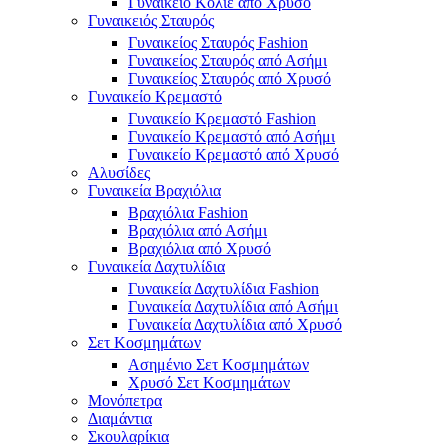
Γυναικείο Κολιέ από Χρυσό
Γυναικειός Σταυρός
Γυναικείος Σταυρός Fashion
Γυναικείος Σταυρός από Ασήμι
Γυναικείος Σταυρός από Χρυσό
Γυναικείο Κρεμαστό
Γυναικείο Κρεμαστό Fashion
Γυναικείο Κρεμαστό από Ασήμι
Γυναικείο Κρεμαστό από Χρυσό
Αλυσίδες
Γυναικεία Βραχιόλια
Βραχιόλια Fashion
Βραχιόλια από Ασήμι
Βραχιόλια από Χρυσό
Γυναικεία Δαχτυλίδια
Γυναικεία Δαχτυλίδια Fashion
Γυναικεία Δαχτυλίδια από Ασήμι
Γυναικεία Δαχτυλίδια από Χρυσό
Σετ Κοσμημάτων
Ασημένιο Σετ Κοσμημάτων
Χρυσό Σετ Κοσμημάτων
Μονόπετρα
Διαμάντια
Σκουλαρίκια