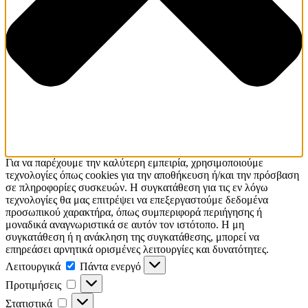
Για να παρέχουμε την καλύτερη εμπειρία, χρησιμοποιούμε
τεχνολογίες όπως cookies για την αποθήκευση ή/και την πρόσβαση
σε πληροφορίες συσκευών. Η συγκατάθεση για τις εν λόγω
τεχνολογίες θα μας επιτρέψει να επεξεργαστούμε δεδομένα
προσωπικού χαρακτήρα, όπως συμπεριφορά περιήγησης ή
μοναδικά αναγνωριστικά σε αυτόν τον ιστότοπο. Η μη
συγκατάθεση ή η ανάκληση της συγκατάθεσης, μπορεί να
επηρεάσει αρνητικά ορισμένες λειτουργίες και δυνατότητες.
Λειτουργικά
Λειτουργικά
Πάντα ενεργό
Προτιμήσεις
Προτιμήσεις
Στατιστικά
Στατιστικά