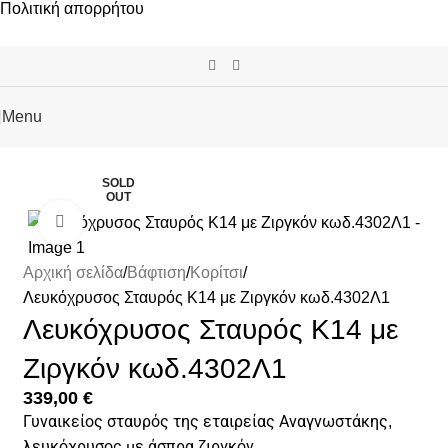
Πολιτική απορρήτου
Menu
SOLD
OUT
Click to enlarge
Αρχική σελίδα
Βάφτιση
Κορίτσι
Λευκόχρυσος Σταυρός Κ14 με Ζιργκόν κωδ.4302Λ1
Λευκόχρυσος Σταυρός Κ14 με
Ζιργκόν κωδ.4302Λ1
339,00
€
Γυναικείος σταυρός της εταιρείας Αναγνωστάκης,
λευκόχρυσος με άσπρα ζιργκόν