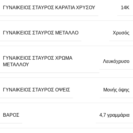
ΓΥΝΑΙΚΕΊΟΣ ΣΤΑΥΡΌΣ ΚΑΡΆΤΙΑ ΧΡΥΣΟΎ
14Κ
ΓΥΝΑΙΚΕΊΟΣ ΣΤΑΥΡΌΣ ΜΈΤΑΛΛΟ
Χρυσός
ΓΥΝΑΙΚΕΊΟΣ ΣΤΑΥΡΌΣ ΧΡΏΜΑ
Λευκόχρυσο
ΜΕΤΆΛΛΟΥ
ΓΥΝΑΙΚΕΊΟΣ ΣΤΑΥΡΌΣ ΌΨΕΙΣ
Μονής όψης
ΒΆΡΟΣ
4,7 γραμμάρια