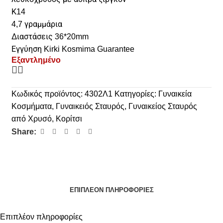
Κ14
4,7 γραμμάρια
Διαστάσεις 36*20mm
Εγγύηση Kirki Kosmima Guarantee
Εξαντλημένο
Κωδικός προϊόντος:
4302Λ1
Κατηγορίες:
Γυναικεία
Κοσμήματα
,
Γυναικειός Σταυρός
,
Γυναικείος Σταυρός
από Χρυσό
,
Κορίτσι
Share:
ΕΠΙΠΛΈΟΝ ΠΛΗΡΟΦΟΡΊΕΣ
Επιπλέον πληροφορίες