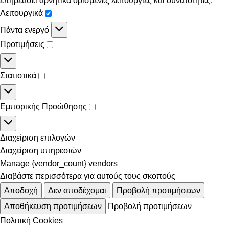
επηρεάσει αρνητικά ορισμένες λειτουργίες και δυνατότητες.
Λειτουργικά
Πάντα ενεργό
Προτιμήσεις
Στατιστικά
Εμπορικής Προώθησης
Διαχείριση επιλογών
Διαχείριση υπηρεσιών
Manage {vendor_count} vendors
Διαβάστε περισσότερα για αυτούς τους σκοπούς
Αποδοχή
Δεν αποδέχομαι
Προβολή προτιμήσεων
Αποθήκευση προτιμήσεων
Προβολή προτιμήσεων
Πολιτική Cookies