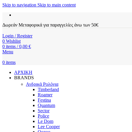
Skip to navigation
Skip to main content
Δωρεάν Μεταφορικά για παραγγελίες άνω των 50€
Login / Register
0
Wishlist
0
items
/
0,00
€
Menu
0
items
ΑΡΧΙΚΗ
BRANDS
Ανδρικά Ρολόγια
Timberland
Roamer
Festina
Quantum
Sector
Police
Le Dom
Lee Cooper
Oozoo