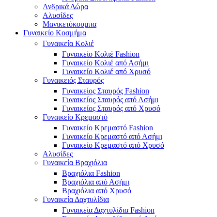
Ανδρικά Δώρα
Αλυσίδες
Μανικετόκουμπα
Γυναικείο Κοσμήμα
Γυναικεία Κολιέ
Γυναικείο Κολιέ Fashion
Γυναικείο Κολιέ από Ασήμι
Γυναικείο Κολιέ από Χρυσό
Γυναικειός Σταυρός
Γυναικείος Σταυρός Fashion
Γυναικείος Σταυρός από Ασήμι
Γυναικείος Σταυρός από Χρυσό
Γυναικείο Κρεμαστό
Γυναικείο Κρεμαστό Fashion
Γυναικείο Κρεμαστό από Ασήμι
Γυναικείο Κρεμαστό από Χρυσό
Αλυσίδες
Γυναικεία Βραχιόλια
Βραχιόλια Fashion
Βραχιόλια από Ασήμι
Βραχιόλια από Χρυσό
Γυναικεία Δαχτυλίδια
Γυναικεία Δαχτυλίδια Fashion