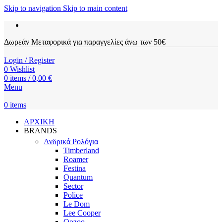
Skip to navigation
Skip to main content
Δωρεάν Μεταφορικά για παραγγελίες άνω των 50€
Login / Register
0
Wishlist
0
items
/
0,00
€
Menu
0
items
ΑΡΧΙΚΗ
BRANDS
Ανδρικά Ρολόγια
Timberland
Roamer
Festina
Quantum
Sector
Police
Le Dom
Lee Cooper
Oozoo