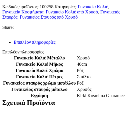
Κωδικός προϊόντος:
100258
Κατηγορίες:
Γυναικεία Κολιέ
,
Γυναικεία Κοσμήματα
,
Γυναικείο Κολιέ από Χρυσό
,
Γυναικειός
Σταυρός
,
Γυναικείος Σταυρός από Χρυσό
Share:
Επιπλέον πληροφορίες
Επιπλέον πληροφορίες
Γυναικείο Κολιέ Μέταλλο
Χρυσό
Γυναικείο Κολιέ Μήκος
40cm
Γυναικείο Κολιέ Χρώμα
Ρόζ
Γυναικείο Κολιέ Πέτρες
Σμάλτο
Γυναικείος σταυρός χρώμα μετάλλου
Ροζ
Γυναικείος σταυρός μέταλλο
Χρυσός
Εγγύηση
Kirki Kosmima Guarantee
Σχετικά Προϊόντα
Χρυσό Γυναικείο Κολιέ Κ14, Με Τυρκουάζ Πέτρες