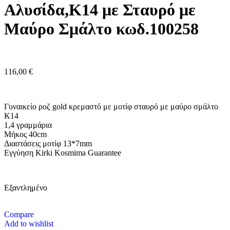
Αλυσίδα,Κ14 με Σταυρό με
Μαύρο Σμάλτο κωδ.100258
116,00
€
Γυναικείο ροζ gold κρεμαστό με μοτίφ σταυρό με μαύρο σμάλτο
K14
1,4 γραμμάρια
Μήκος 40cm
Διαστάσεις μοτίφ 13*7mm
Eγγύηση Kirki Kosmima Guarantee
Εξαντλημένο
Compare
Add to wishlist