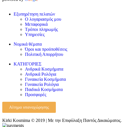
Εξυπηρέτηση πελατών
Ο λογαριασμός μου
Μεταφορικά
Τρόποι πληρωμής
Υπηρεσίες
Νομικά θέματα
Όροι και προϋποθέσεις
Πολιτική Απορρήτου
ΚΑΤΗΓΟΡΙΕΣ
Ανδρικά Κοσμήματα
Ανδρικά Ρολόγια
Γυναικεία Κοσμήματα
Γυναικεία Ρολόγια
Παιδικά Κοσμήματα
Προσφορές
Αίτημα υπαναχώρησης
Kirki Kosmima © 2019 | Με την Επιφύλαξη Παντός Δικαιώματος.