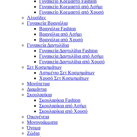
Γυναικείο Κρεμαστό Fashion
Γυναικείο Κρεμαστό από Ασήμι
Γυναικείο Κρεμαστό από Χρυσό
Αλυσίδες
Γυναικεία Βραχιόλια
Βραχιόλια Fashion
Βραχιόλια από Ασήμι
Βραχιόλια από Χρυσό
Γυναικεία Δαχτυλίδια
Γυναικεία Δαχτυλίδια Fashion
Γυναικεία Δαχτυλίδια από Ασήμι
Γυναικεία Δαχτυλίδια από Χρυσό
Σετ Κοσμημάτων
Ασημένιο Σετ Κοσμημάτων
Χρυσό Σετ Κοσμημάτων
Μονόπετρα
Διαμάντια
Σκουλαρίκια
Σκουλαρίκια Fashion
Σκουλαρίκια από Ασήμι
Σκουλαρίκια από Χρυσό
Οικογένεια
Μονογράμματα
Όνομα
Ζώδια