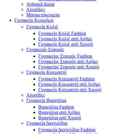
Ανδρικά Δώρα
Αλυσίδες
Μανικετόκουμπα
Γυναικείο Κοσμήμα
Γυναικεία Κολιέ
Γυναικείο Κολιέ Fashion
Γυναικείο Κολιέ από Ασήμι
Γυναικείο Κολιέ από Χρυσό
Γυναικειός Σταυρός
Γυναικείος Σταυρός Fashion
Γυναικείος Σταυρός από Ασήμι
Γυναικείος Σταυρός από Χρυσό
Γυναικείο Κρεμαστό
Γυναικείο Κρεμαστό Fashion
Γυναικείο Κρεμαστό από Ασήμι
Γυναικείο Κρεμαστό από Χρυσό
Αλυσίδες
Γυναικεία Βραχιόλια
Βραχιόλια Fashion
Βραχιόλια από Ασήμι
Βραχιόλια από Χρυσό
Γυναικεία Δαχτυλίδια
Γυναικεία Δαχτυλίδια Fashion