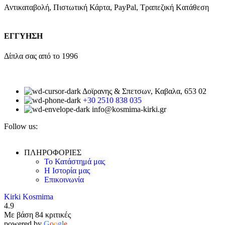
Αντικαταβολή, Πιστωτική Κάρτα, PayPal, Τραπεζική Kατάθεση
ΕΓΓΥΗΣΗ
Δίπλα σας από το 1996
Δοϊρανης & Σπετσων, Καβαλα, 653 02
+30 2510 838 035
info@kosmima-kirki.gr
Follow us:
ΠΛΗΡΟΦΟΡΙΕΣ
Το Κατάστημά μας
Η Ιστορία μας
Επικοινωνία
Kirki Kosmima
4.9
Με βάση 84 κριτικές
powered by
G
o
o
g
l
e