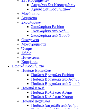
Σετ Κοσμημάτων
Ασημένιο Σετ Κοσμημάτων
Χρυσό Σετ Κοσμημάτων
Μονόπετρα
Διαμάντια
Σκουλαρίκια
Σκουλαρίκια Fashion
Σκουλαρίκια από Ασήμι
Σκουλαρίκια από Χρυσό
Οικογένεια
Μονογράμματα
Όνομα
Ζώδια
Παναγίτσες
Καρφίτσες
Παιδικά Κοσμήματα
Παιδικά Βραχιόλια
Παιδικά Βραχιόλια Fashion
Παιδικά Βραχιόλια από Ασήμι
Παιδικά Βραχιόλια από Χρυσό
Παιδικά Κολιέ
Παιδικά Κολιέ από Ασήμι
Παιδικά Κολιέ από Χρυσό
Παιδικό Δαχτυλίδι
Παιδικό Δαχτυλίδι από Ασήμι