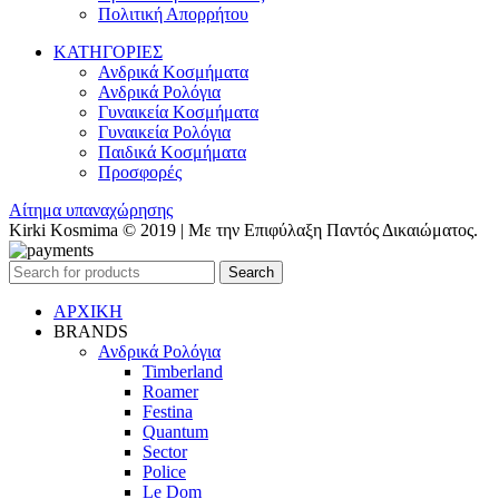
Πολιτική Απορρήτου
ΚΑΤΗΓΟΡΙΕΣ
Ανδρικά Κοσμήματα
Ανδρικά Ρολόγια
Γυναικεία Κοσμήματα
Γυναικεία Ρολόγια
Παιδικά Κοσμήματα
Προσφορές
Αίτημα υπαναχώρησης
Kirki Kosmima © 2019 | Με την Επιφύλαξη Παντός Δικαιώματος.
Search
ΑΡΧΙΚΗ
BRANDS
Ανδρικά Ρολόγια
Timberland
Roamer
Festina
Quantum
Sector
Police
Le Dom