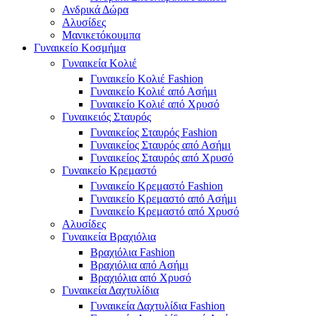
Ανδρικά Δώρα
Αλυσίδες
Μανικετόκουμπα
Γυναικείο Κοσμήμα
Γυναικεία Κολιέ
Γυναικείο Κολιέ Fashion
Γυναικείο Κολιέ από Ασήμι
Γυναικείο Κολιέ από Χρυσό
Γυναικειός Σταυρός
Γυναικείος Σταυρός Fashion
Γυναικείος Σταυρός από Ασήμι
Γυναικείος Σταυρός από Χρυσό
Γυναικείο Κρεμαστό
Γυναικείο Κρεμαστό Fashion
Γυναικείο Κρεμαστό από Ασήμι
Γυναικείο Κρεμαστό από Χρυσό
Αλυσίδες
Γυναικεία Βραχιόλια
Βραχιόλια Fashion
Βραχιόλια από Ασήμι
Βραχιόλια από Χρυσό
Γυναικεία Δαχτυλίδια
Γυναικεία Δαχτυλίδια Fashion