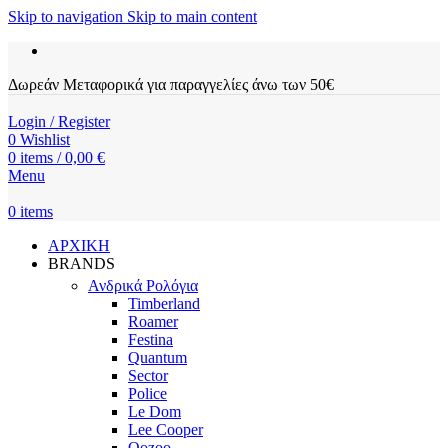
Skip to navigation
Skip to main content
Δωρεάν Μεταφορικά για παραγγελίες άνω των 50€
Login / Register
0
Wishlist
0
items
/
0,00
€
Menu
0
items
ΑΡΧΙΚΗ
BRANDS
Ανδρικά Ρολόγια
Timberland
Roamer
Festina
Quantum
Sector
Police
Le Dom
Lee Cooper
Oozoo