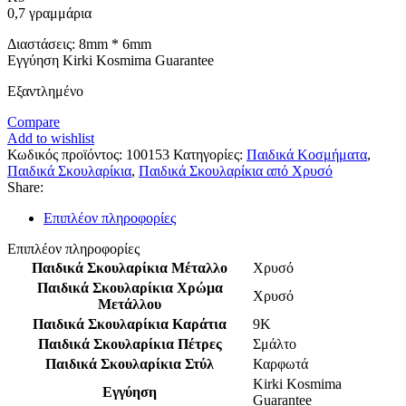
0,7 γραμμάρια
Διαστάσεις: 8mm * 6mm
Εγγύηση Kirki Kosmima Guarantee
Εξαντλημένο
Compare
Add to wishlist
Κωδικός προϊόντος:
100153
Κατηγορίες:
Παιδικά Κοσμήματα
,
Παιδικά Σκουλαρίκια
,
Παιδικά Σκουλαρίκια από Χρυσό
Share:
Επιπλέον πληροφορίες
Επιπλέον πληροφορίες
Παιδικά Σκουλαρίκια Μέταλλο
Χρυσό
Παιδικά Σκουλαρίκια Χρώμα
Χρυσό
Μετάλλου
Παιδικά Σκουλαρίκια Καράτια
9K
Παιδικά Σκουλαρίκια Πέτρες
Σμάλτο
Παιδικά Σκουλαρίκια Στύλ
Καρφωτά
Kirki Kosmima
Εγγύηση
Guarantee