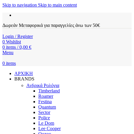
Skip to navigation
Skip to main content
Δωρεάν Μεταφορικά για παραγγελίες άνω των 50€
Login / Register
0
Wishlist
0
items
/
0,00
€
Menu
0
items
ΑΡΧΙΚΗ
BRANDS
Ανδρικά Ρολόγια
Timberland
Roamer
Festina
Quantum
Sector
Police
Le Dom
Lee Cooper
Oozoo