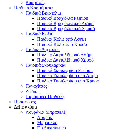
Καρφίτσες
Παιδικά Κοσμήματα
Παιδικά Βραχιόλια
Παιδικά Βραχιόλια Fashion
Παιδικά Βραχιόλια από Ασήμι
Παιδικά Βραχιόλια από Χρυσό
Παιδικά Κολιέ
Παιδικά Κολιέ από Ασήμι
Παιδικά Κολιέ από Χρυσό
Παιδικό Δαχτυλίδι
Παιδικό Δαχτυλίδι από Ασήμι
Παιδικό Δαχτυλίδι από Χρυσό
Παιδικά Σκουλαρίκια
Παιδικά Σκουλαρίκια Fashion
Παιδικά Σκουλαρίκια από Ασήμι
Παιδικά Σκουλαρίκια από Χρυσό
Παναγίτσες
Ζώδια
Παραμάνες Παιδικές
Προσφορές
Δείτε ακόμα
Λουράκια-Μπρασελέ
Λουράκι
Μπρασελέ
Για Smartwatch