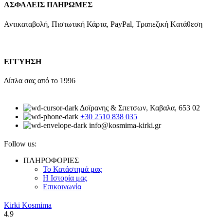
ΑΣΦΑΛΕΙΣ ΠΛΗΡΩΜΕΣ
Αντικαταβολή, Πιστωτική Κάρτα, PayPal, Τραπεζική Kατάθεση
ΕΓΓΥΗΣΗ
Δίπλα σας από το 1996
Δοϊρανης & Σπετσων, Καβαλα, 653 02
+30 2510 838 035
info@kosmima-kirki.gr
Follow us:
ΠΛΗΡΟΦΟΡΙΕΣ
Το Κατάστημά μας
Η Ιστορία μας
Επικοινωνία
Kirki Kosmima
4.9