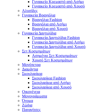
Γυναικείο Κρεμαστό από Ασήμι
Γυναικείο Κρεμαστό από Χρυσό
Αλυσίδες
Γυναικεία Βραχιόλια
Βραχιόλια Fashion
Βραχιόλια από Ασήμι
Βραχιόλια από Χρυσό
Γυναικεία Δαχτυλίδια
Γυναικεία Δαχτυλίδια Fashion
Γυναικεία Δαχτυλίδια από Ασήμι
Γυναικεία Δαχτυλίδια από Χρυσό
Σετ Κοσμημάτων
Ασημένιο Σετ Κοσμημάτων
Χρυσό Σετ Κοσμημάτων
Μονόπετρα
Διαμάντια
Σκουλαρίκια
Σκουλαρίκια Fashion
Σκουλαρίκια από Ασήμι
Σκουλαρίκια από Χρυσό
Οικογένεια
Μονογράμματα
Όνομα
Ζώδια
Παναγίτσες