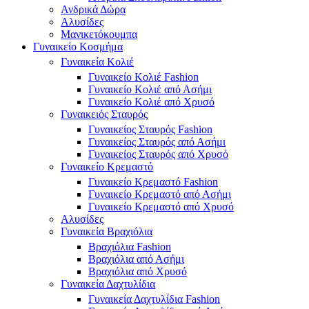
Ανδρικά Δώρα
Αλυσίδες
Μανικετόκουμπα
Γυναικείο Κοσμήμα
Γυναικεία Κολιέ
Γυναικείο Κολιέ Fashion
Γυναικείο Κολιέ από Ασήμι
Γυναικείο Κολιέ από Χρυσό
Γυναικειός Σταυρός
Γυναικείος Σταυρός Fashion
Γυναικείος Σταυρός από Ασήμι
Γυναικείος Σταυρός από Χρυσό
Γυναικείο Κρεμαστό
Γυναικείο Κρεμαστό Fashion
Γυναικείο Κρεμαστό από Ασήμι
Γυναικείο Κρεμαστό από Χρυσό
Αλυσίδες
Γυναικεία Βραχιόλια
Βραχιόλια Fashion
Βραχιόλια από Ασήμι
Βραχιόλια από Χρυσό
Γυναικεία Δαχτυλίδια
Γυναικεία Δαχτυλίδια Fashion