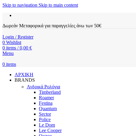
Skip to navigation
Skip to main content
Δωρεάν Μεταφορικά για παραγγελίες άνω των 50€
Login / Register
0
Wishlist
0
items
/
0,00
€
Menu
0
items
ΑΡΧΙΚΗ
BRANDS
Ανδρικά Ρολόγια
Timberland
Roamer
Festina
Quantum
Sector
Police
Le Dom
Lee Cooper
Oozoo