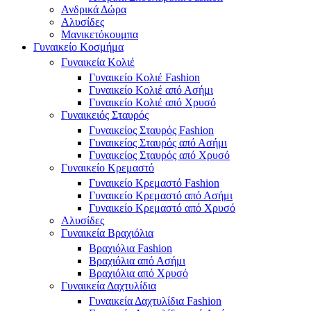
Ανδρικά Δώρα
Αλυσίδες
Μανικετόκουμπα
Γυναικείο Κοσμήμα
Γυναικεία Κολιέ
Γυναικείο Κολιέ Fashion
Γυναικείο Κολιέ από Ασήμι
Γυναικείο Κολιέ από Χρυσό
Γυναικειός Σταυρός
Γυναικείος Σταυρός Fashion
Γυναικείος Σταυρός από Ασήμι
Γυναικείος Σταυρός από Χρυσό
Γυναικείο Κρεμαστό
Γυναικείο Κρεμαστό Fashion
Γυναικείο Κρεμαστό από Ασήμι
Γυναικείο Κρεμαστό από Χρυσό
Αλυσίδες
Γυναικεία Βραχιόλια
Βραχιόλια Fashion
Βραχιόλια από Ασήμι
Βραχιόλια από Χρυσό
Γυναικεία Δαχτυλίδια
Γυναικεία Δαχτυλίδια Fashion