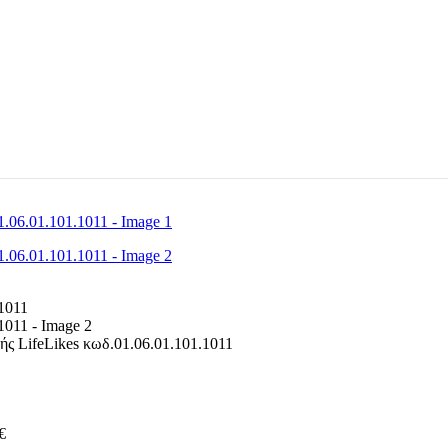
ωής LifeLikes κωδ.01.06.01.101.1011
€