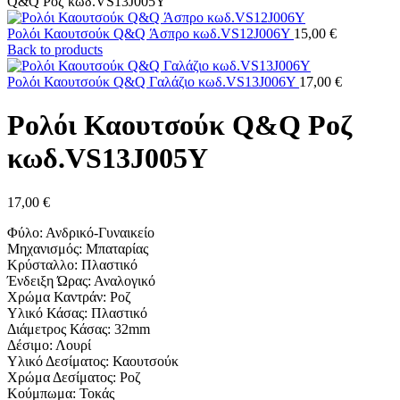
Q&Q Ροζ κωδ.VS13J005Y
Ρολόι Καουτσούκ Q&Q Άσπρο κωδ.VS12J006Y
15,00
€
Back to products
Ρολόι Καουτσούκ Q&Q Γαλάζιο κωδ.VS13J006Y
17,00
€
Ρολόι Καουτσούκ Q&Q Ροζ
κωδ.VS13J005Y
17,00
€
Φύλο: Ανδρικό-Γυναικείο
Μηχανισμός: Μπαταρίας
Κρύσταλλο: Πλαστικό
Ένδειξη Ώρας: Αναλογικό
Χρώμα Καντράν: Ροζ
Υλικό Κάσας: Πλαστικό
Διάμετρος Κάσας: 32mm
Δέσιμο: Λουρί
Υλικό Δεσίματος: Καουτσούκ
Χρώμα Δεσίματος: Ροζ
Κούμπωμα: Τοκάς