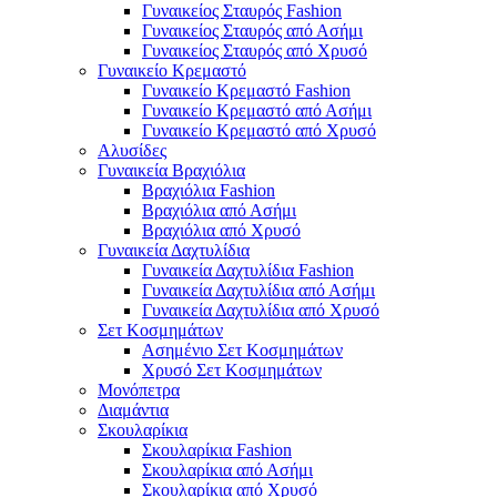
Γυναικείος Σταυρός Fashion
Γυναικείος Σταυρός από Ασήμι
Γυναικείος Σταυρός από Χρυσό
Γυναικείο Κρεμαστό
Γυναικείο Κρεμαστό Fashion
Γυναικείο Κρεμαστό από Ασήμι
Γυναικείο Κρεμαστό από Χρυσό
Αλυσίδες
Γυναικεία Βραχιόλια
Βραχιόλια Fashion
Βραχιόλια από Ασήμι
Βραχιόλια από Χρυσό
Γυναικεία Δαχτυλίδια
Γυναικεία Δαχτυλίδια Fashion
Γυναικεία Δαχτυλίδια από Ασήμι
Γυναικεία Δαχτυλίδια από Χρυσό
Σετ Κοσμημάτων
Ασημένιο Σετ Κοσμημάτων
Χρυσό Σετ Κοσμημάτων
Μονόπετρα
Διαμάντια
Σκουλαρίκια
Σκουλαρίκια Fashion
Σκουλαρίκια από Ασήμι
Σκουλαρίκια από Χρυσό