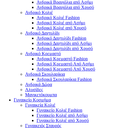
Ανδρικά Βραχιόλια από Ασήμι
Ανδρικά Βραχιόλια από Χρυσό
Ανδρικό Κολιέ
Ανδρικό Κολιέ Fashion
Ανδρικό Κολιέ από Ασήμι
Ανδρικό Κολιέ από Χρυσό
Ανδρικό Δαχτυλίδι
Ανδρικό Δαχτυλίδι Fashion
Ανδρικό Δαχτυλίδι από Ασήμι
Ανδρικό Δαχτυλίδι από Χρυσό
Ανδρικό Κρεμαστό
Ανδρικό Κρεμαστό Fashion
Ανδρικό Κρεμαστό Από Ασήμι
Ανδρικό Κρεμαστό Από Χρυσό
Ανδρικά Σκουλαρίκια
Ανδρικά Σκουλαρίκια Fashion
Ανδρικά Δώρα
Αλυσίδες
Μανικετόκουμπα
Γυναικείο Κοσμήμα
Γυναικεία Κολιέ
Γυναικείο Κολιέ Fashion
Γυναικείο Κολιέ από Ασήμι
Γυναικείο Κολιέ από Χρυσό
Γυναικειός Σταυρός