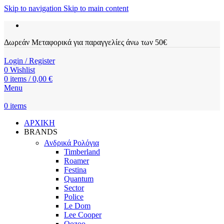
Skip to navigation
Skip to main content
Δωρεάν Μεταφορικά για παραγγελίες άνω των 50€
Login / Register
0
Wishlist
0
items
/
0,00
€
Menu
0
items
ΑΡΧΙΚΗ
BRANDS
Ανδρικά Ρολόγια
Timberland
Roamer
Festina
Quantum
Sector
Police
Le Dom
Lee Cooper
Oozoo