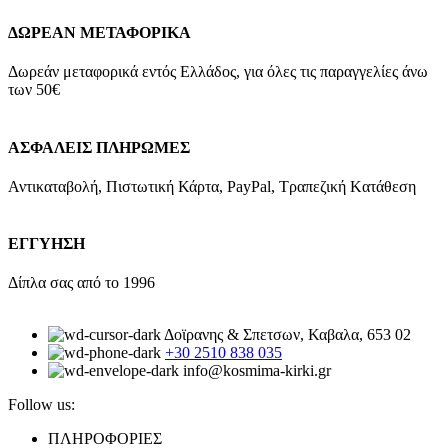
ΔΩΡΕΑΝ ΜΕΤΑΦΟΡΙΚΑ
Δωρεάν μεταφορικά εντός Ελλάδος, για όλες τις παραγγελίες άνω
των 50€
ΑΣΦΑΛΕΙΣ ΠΛΗΡΩΜΕΣ
Αντικαταβολή, Πιστωτική Κάρτα, PayPal, Τραπεζική Kατάθεση
ΕΓΓΥΗΣΗ
Δίπλα σας από το 1996
Δοϊρανης & Σπετσων, Καβαλα, 653 02
+30 2510 838 035
info@kosmima-kirki.gr
Follow us:
ΠΛΗΡΟΦΟΡΙΕΣ