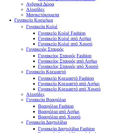
Ανδρικά Δώρα
Αλυσίδες
Μανικετόκουμπα
Γυναικείο Κοσμήμα
Γυναικεία Κολιέ
Γυναικείο Κολιέ Fashion
Γυναικείο Κολιέ από Ασήμι
Γυναικείο Κολιέ από Χρυσό
Γυναικειός Σταυρός
Γυναικείος Σταυρός Fashion
Γυναικείος Σταυρός από Ασήμι
Γυναικείος Σταυρός από Χρυσό
Γυναικείο Κρεμαστό
Γυναικείο Κρεμαστό Fashion
Γυναικείο Κρεμαστό από Ασήμι
Γυναικείο Κρεμαστό από Χρυσό
Αλυσίδες
Γυναικεία Βραχιόλια
Βραχιόλια Fashion
Βραχιόλια από Ασήμι
Βραχιόλια από Χρυσό
Γυναικεία Δαχτυλίδια
Γυναικεία Δαχτυλίδια Fashion