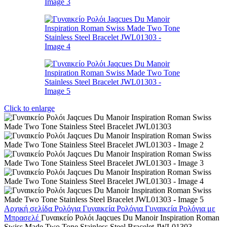
Click to enlarge
Αρχική σελίδα
Ρολόγια
Γυναικεία Ρολόγια
Γυναικεία Ρολόγια με
Μπρασελέ
Γυναικείο Ρολόι Jaqcues Du Manoir Inspiration Roman
Swiss Made Two Tone Stainless Steel Bracelet JWL01303