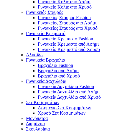
Γυναικείο Κολιέ από Ασήμι
Γυναικείο Κολιέ από Χρυσό
Γυναικειός Σταυρός
Γυναικείος Σταυρός Fashion
Γυναικείος Σταυρός από Ασήμι
Γυναικείος Σταυρός από Χρυσό
Γυναικείο Κρεμαστό
Γυναικείο Κρεμαστό Fashion
Γυναικείο Κρεμαστό από Ασήμι
Γυναικείο Κρεμαστό από Χρυσό
Αλυσίδες
Γυναικεία Βραχιόλια
Βραχιόλια Fashion
Βραχιόλια από Ασήμι
Βραχιόλια από Χρυσό
Γυναικεία Δαχτυλίδια
Γυναικεία Δαχτυλίδια Fashion
Γυναικεία Δαχτυλίδια από Ασήμι
Γυναικεία Δαχτυλίδια από Χρυσό
Σετ Κοσμημάτων
Ασημένιο Σετ Κοσμημάτων
Χρυσό Σετ Κοσμημάτων
Μονόπετρα
Διαμάντια
Σκουλαρίκια