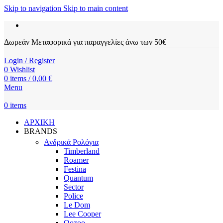
Skip to navigation
Skip to main content
Δωρεάν Μεταφορικά για παραγγελίες άνω των 50€
Login / Register
0
Wishlist
0
items
/
0,00
€
Menu
0
items
ΑΡΧΙΚΗ
BRANDS
Ανδρικά Ρολόγια
Timberland
Roamer
Festina
Quantum
Sector
Police
Le Dom
Lee Cooper
Oozoo