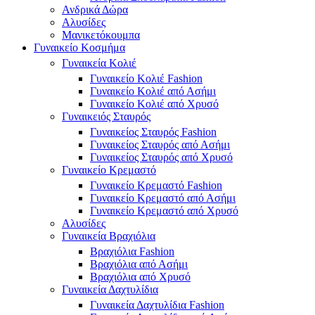
Ανδρικά Δώρα
Αλυσίδες
Μανικετόκουμπα
Γυναικείο Κοσμήμα
Γυναικεία Κολιέ
Γυναικείο Κολιέ Fashion
Γυναικείο Κολιέ από Ασήμι
Γυναικείο Κολιέ από Χρυσό
Γυναικειός Σταυρός
Γυναικείος Σταυρός Fashion
Γυναικείος Σταυρός από Ασήμι
Γυναικείος Σταυρός από Χρυσό
Γυναικείο Κρεμαστό
Γυναικείο Κρεμαστό Fashion
Γυναικείο Κρεμαστό από Ασήμι
Γυναικείο Κρεμαστό από Χρυσό
Αλυσίδες
Γυναικεία Βραχιόλια
Βραχιόλια Fashion
Βραχιόλια από Ασήμι
Βραχιόλια από Χρυσό
Γυναικεία Δαχτυλίδια
Γυναικεία Δαχτυλίδια Fashion