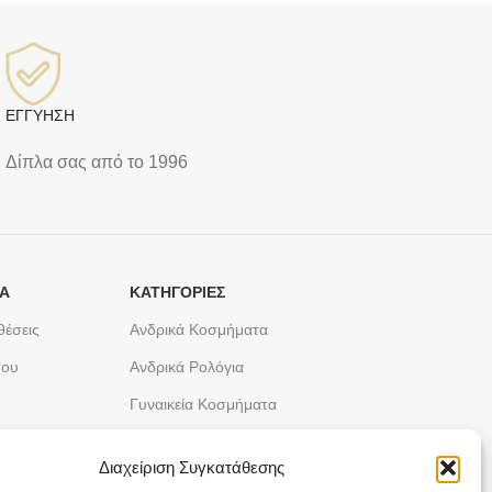
ΕΓΓΥΗΣΗ
Δίπλα σας από το 1996
ΤΑ
ΚΑΤΗΓΟΡΙΕΣ
θέσεις
Ανδρικά Κοσμήματα
του
Ανδρικά Ρολόγια
Γυναικεία Κοσμήματα
Γυναικεία Ρολόγια
Διαχείριση Συγκατάθεσης
Παιδικά Κοσμήματα