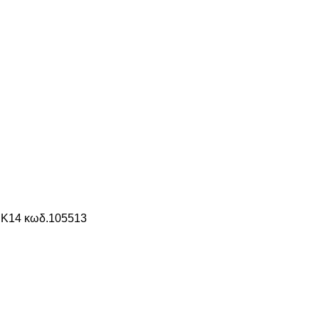
 Κ14 κωδ.105513