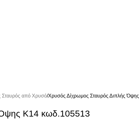
ς Σταυρός από Χρυσό
Χρυσός Δίχρωμος Σταυρός Διπλής Όψης
 Όψης Κ14 κωδ.105513