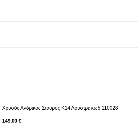
Xρυσός Ανδρικός Σταυρός Κ14 Λουστρέ κωδ.110028
149,00
€