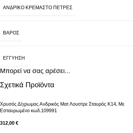
ΑΝΔΡΙΚΌ ΚΡΕΜΑΣΤΌ ΠΈΤΡΕΣ
ΒΆΡΟΣ
ΕΓΓΎΗΣΗ
Μπορεί να σας αρέσει...
Σχετικά Προϊόντα
Xρυσός Δίχρωμος Ανδρικός Ματ Λουστρε Σταυρός Κ14, Με
Εσταυρωμένο κωδ.109991
312,00
€