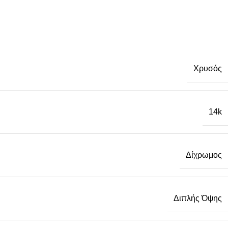
Χρυσός
14k
Δίχρωμος
Διπλής Όψης