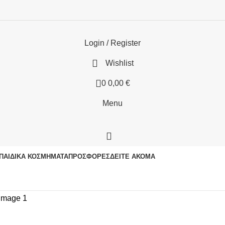
Login / Register
Wishlist
0
0,00
€
Menu
ΠΑΙΔΙΚΆ ΚΟΣΜΉΜΑΤΑ
ΠΡΟΣΦΟΡΈΣ
ΔΕΊΤΕ ΑΚΌΜΑ