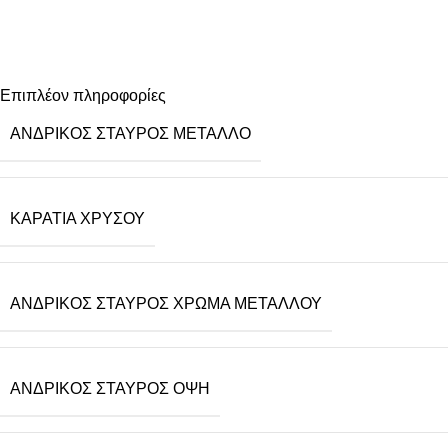
Επιπλέον πληροφορίες
ΑΝΔΡΙΚΌΣ ΣΤΑΥΡΌΣ ΜΈΤΑΛΛΟ
ΚΑΡΆΤΙΑ ΧΡΥΣΟΎ
ΑΝΔΡΙΚΌΣ ΣΤΑΥΡΌΣ ΧΡΏΜΑ ΜΕΤΆΛΛΟΥ
ΑΝΔΡΙΚΌΣ ΣΤΑΥΡΌΣ ΌΨΗ