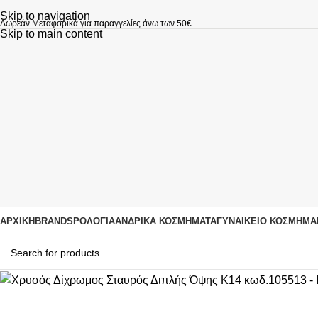
Skip to navigation
Δωρεάν Μεταφορικά για παραγγελίες άνω των 50€
Skip to main content
ΑΡΧΙΚΗ
BRANDS
ΡΟΛΌΓΙΑ
ΑΝΔΡΙΚΆ ΚΟΣΜΉΜΑΤΑ
ΓΥΝΑΙΚΕΊΟ ΚΟΣΜΉΜΑ