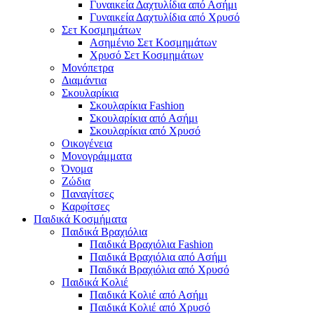
Γυναικεία Δαχτυλίδια από Ασήμι
Γυναικεία Δαχτυλίδια από Χρυσό
Σετ Κοσμημάτων
Ασημένιο Σετ Κοσμημάτων
Χρυσό Σετ Κοσμημάτων
Μονόπετρα
Διαμάντια
Σκουλαρίκια
Σκουλαρίκια Fashion
Σκουλαρίκια από Ασήμι
Σκουλαρίκια από Χρυσό
Οικογένεια
Μονογράμματα
Όνομα
Ζώδια
Παναγίτσες
Καρφίτσες
Παιδικά Κοσμήματα
Παιδικά Βραχιόλια
Παιδικά Βραχιόλια Fashion
Παιδικά Βραχιόλια από Ασήμι
Παιδικά Βραχιόλια από Χρυσό
Παιδικά Κολιέ
Παιδικά Κολιέ από Ασήμι
Παιδικά Κολιέ από Χρυσό