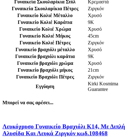
Γυναικεία Σκουλαρίκια Στύλ
Κρεμαστά
Γυναικεία Σκουλαρίκια Πέτρες
Ζιργκόν
Γυναικείο Κολιέ Μέταλλο
Χρυσό
Γυναικείο Κολιέ Καράτια
9Κ
Γυναικείο Κολιέ Χρώμα
Χρυσό
Γυναικείο Κολιέ Μήκος
45cm
Γυναικείο Κολιέ Πέτρες
Ζιργκόν
Γυναικείο βραχιόλι μέταλλο
Χρυσό
Γυναικείο βραχιόλι καράτια
9K
Γυναικείο βραχιόλι χρώμα
Χρυσό
Γυναικείο βραχιόλι μήκος
21cm
Γυναικείο Βραχιόλι Πέτρες
Ζιργκόν
Kirki Kosmima
Εγγύηση
Guarantee
Μπορεί να σας αρέσει...
Λευκόχρυσο Γυναικείο Βραχιόλι Κ14, Με Διπλή
Αλυσίδα Και Λευκά Ζιργκόν κωδ.108468