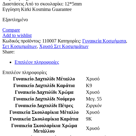
Διαστάσεις Από το σκουλαρίκι: 12*5mm
Εγγύηση Kirki Kosmima Guarantee
Εξαντλημένο
Compare
Add to wishlist
Κωδικός προϊόντος:
110007
Κατηγορίες:
Γυναικεία Κοσμήματα
,
Σετ Κοσμημάτων
,
Χρυσό Σετ Κοσμημάτων
Share:
Επιπλέον πληροφορίες
Επιπλέον πληροφορίες
Γυναικείο Δαχτυλίδι Μέταλλο
Χρυσό
Γυναικείο Δαχτυλίδι Καράτια
K9
Γυναικείο Δαχτυλίδι Χρώμα
Χρυσό
Γυναικείο Δαχτυλίδι Νούμερο
Μεγ. 55
Γυναικείο Δαχτυλίδι Πέτρες
Ζιργκόν
Γυναικεία Σκουλαρίκια Μέταλλο
Χρυσό
Γυναικεία Σκουλαρίκια Καράτια
9K
Γυναικεία Σκουλαρίκια Χρώμα
Χρυσό
Μετάλλου