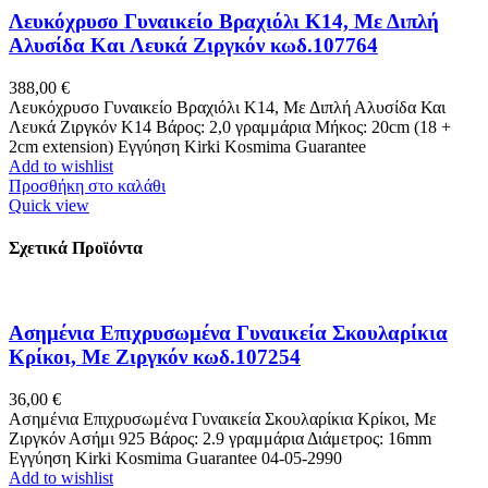
Λευκόχρυσο Γυναικείο Βραχιόλι Κ14, Με Διπλή
Αλυσίδα Και Λευκά Ζιργκόν κωδ.107764
388,00
€
Λευκόχρυσο Γυναικείο Βραχιόλι Κ14, Με Διπλή Αλυσίδα Και
Λευκά Ζιργκόν Κ14 Βάρος: 2,0 γραμμάρια Μήκος: 20cm (18 +
2cm extension) Εγγύηση Kirki Kosmima Guarantee
Add to wishlist
Προσθήκη στο καλάθι
Quick view
Σχετικά Προϊόντα
Ασημένια Επιχρυσωμένα Γυναικεία Σκουλαρίκια
Κρίκοι, Με Ζιργκόν κωδ.107254
36,00
€
Ασημένια Επιχρυσωμένα Γυναικεία Σκουλαρίκια Κρίκοι, Με
Ζιργκόν Ασήμι 925 Βάρος: 2.9 γραμμάρια Διάμετρος: 16mm
Εγγύηση Kirki Kosmima Guarantee 04-05-2990
Add to wishlist