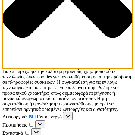
Για να παρέχουμε την καλύτερη εμπειρία, χρησιμοποιούμε
τεχνολογίες όπως cookies για την αποθήκευση ή/και την πρόσβαση
σε πληροφορίες συσκευών. Η συγκατάθεση για τις εν λόγω
τεχνολογίες θα μας επιτρέψει να επεξεργαστούμε δεδομένα
προσωπικού χαρακτήρα, όπως συμπεριφορά περιήγησης ή
μοναδικά αναγνωριστικά σε αυτόν τον ιστότοπο. Η μη
συγκατάθεση ή η ανάκληση της συγκατάθεσης, μπορεί να
επηρεάσει αρνητικά ορισμένες λειτουργίες και δυνατότητες.
Λειτουργικά
Λειτουργικά
Πάντα ενεργό
Προτιμήσεις
Προτιμήσεις
Στατιστικά
Στατιστικά