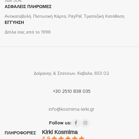
των 50€
ΑΣΦΑΛΕΙΣ ΠΛΗΡΩΜΕΣ
Αντικαταβολή, Πιστωτική Κάρτα, PayPal, Τραπεζική Kατάθεση
ΕΓΓΥΗΣΗ
Δίπλα σας από το 1996
Δοϊρανης & Σπετσων, Καβαλα, 653 02
+30 2510 838 035
info@kosmima-kirki.gr
Follow us:
Kirki Kosmima
ΠΛΗΡΟΦΟΡΙΕΣ
4.9