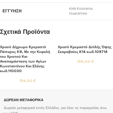
Kirki Kosmima
ΕΓΓΎΗΣΗ
Guarantee
Σχετικά Προϊόντα
Χρυσό Δίχρωμο Κρεμαστό
Χρυσό Κρεμαστό Διπλής Όψης
Πάπυρος Κ9, Με την Κεφαλή
Σκαραβαίος K14 κωδ.109714
του Χριστού Και
Αναπαράσταση των Αγίων
199,00
€
Κωνσταντίνου Και Ελένης
κωδ.110030
154,00
€
ΔΩΡΕΑΝ ΜΕΤΑΦΟΡΙΚΑ
Δωρεάν μεταφορικά εντός Ελλάδος, για όλες τις παραγγελίες άνω