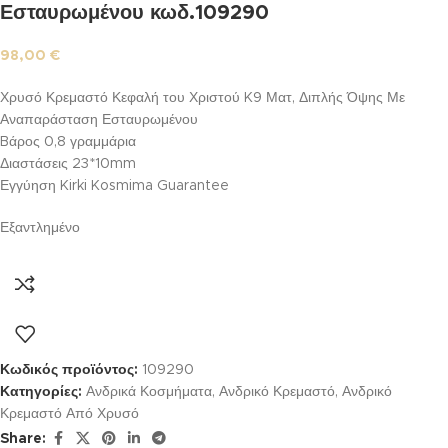
Εσταυρωμένου κωδ.109290
98,00
€
Χρυσό Κρεμαστό Κεφαλή του Χριστού K9 Ματ, Διπλής Όψης Με
Αναπαράσταση Εσταυρωμένου
Bάρος 0,8 γραμμάρια
Διαστάσεις 23*10mm
Εγγύηση Kirki Kosmima Guarantee
Εξαντλημένο
Κωδικός προϊόντος:
109290
Κατηγορίες:
Ανδρικά Κοσμήματα
,
Ανδρικό Κρεμαστό
,
Ανδρικό
Κρεμαστό Από Χρυσό
Share: