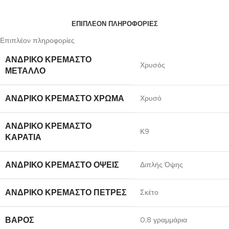
ΕΠΙΠΛΈΟΝ ΠΛΗΡΟΦΟΡΊΕΣ
Επιπλέον πληροφορίες
ΑΝΔΡΙΚΌ ΚΡΕΜΑΣΤΌ
Χρυσός
ΜΈΤΑΛΛΟ
ΑΝΔΡΙΚΌ ΚΡΕΜΑΣΤΌ ΧΡΏΜΑ
Χρυσό
ΑΝΔΡΙΚΌ ΚΡΕΜΑΣΤΌ
Κ9
ΚΑΡΆΤΙΑ
ΑΝΔΡΙΚΌ ΚΡΕΜΑΣΤΌ ΌΨΕΙΣ
Διπλής Όψης
ΑΝΔΡΙΚΌ ΚΡΕΜΑΣΤΌ ΠΈΤΡΕΣ
Σκέτο
ΒΆΡΟΣ
0,8 γραμμάρια