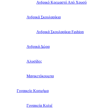
Ανδρικό Κρεμαστό Από Χρυσό
Ανδρικά Σκουλαρίκια
Ανδρικά Σκουλαρίκια Fashion
Ανδρικά Δώρα
Αλυσίδες
Μανικετόκουμπα
Γυναικείο Κοσμήμα
Γυναικεία Κολιέ