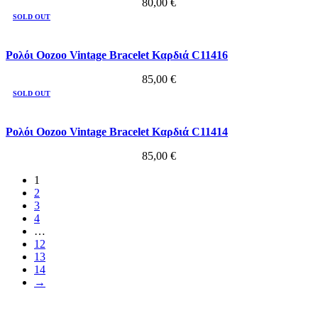
80,00
€
SOLD OUT
Ρολόι Oozoo Vintage Bracelet Καρδιά C11416
85,00
€
SOLD OUT
Ρολόι Oozoo Vintage Bracelet Καρδιά C11414
85,00
€
1
2
3
4
…
12
13
14
→