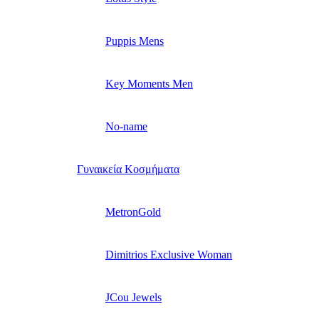
Puppis Mens
Key Moments Men
No-name
Γυναικεία Κοσμήματα
MetronGold
Dimitrios Exclusive Woman
JCou Jewels