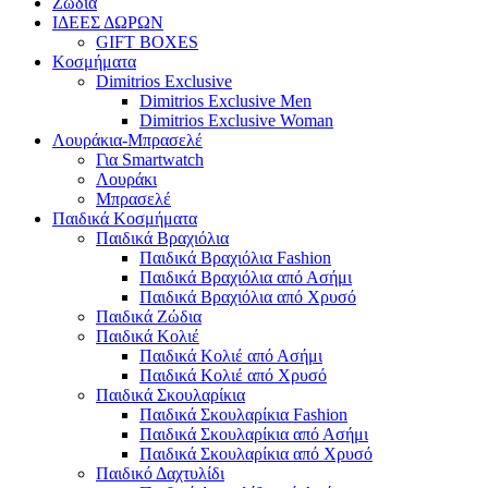
Ζώδια
ΙΔΕΕΣ ΔΩΡΩΝ
GIFT BOXES
Κοσμήματα
Dimitrios Exclusive
Dimitrios Exclusive Men
Dimitrios Exclusive Woman
Λουράκια-Μπρασελέ
Για Smartwatch
Λουράκι
Μπρασελέ
Παιδικά Κοσμήματα
Παιδικά Βραχιόλια
Παιδικά Βραχιόλια Fashion
Παιδικά Βραχιόλια από Ασήμι
Παιδικά Βραχιόλια από Χρυσό
Παιδικά Ζώδια
Παιδικά Κολιέ
Παιδικά Κολιέ από Ασήμι
Παιδικά Κολιέ από Χρυσό
Παιδικά Σκουλαρίκια
Παιδικά Σκουλαρίκια Fashion
Παιδικά Σκουλαρίκια από Ασήμι
Παιδικά Σκουλαρίκια από Χρυσό
Παιδικό Δαχτυλίδι