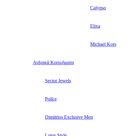
Calypso
Elixa
Michael Kors
Ανδρικά Κοσμήματα
Sector Jewels
Police
Dimitrios Exclusive Men
Lotus Style