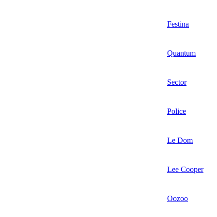
Festina
Quantum
Sector
Police
Le Dom
Lee Cooper
Oozoo