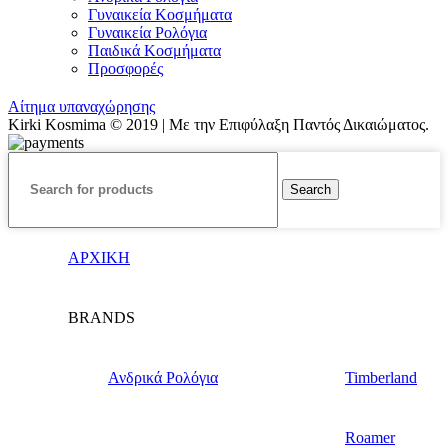
Γυναικεία Κοσμήματα
Γυναικεία Ρολόγια
Παιδικά Κοσμήματα
Προσφορές
Αίτημα υπαναχώρησης
Kirki Kosmima © 2019 | Με την Επιφύλαξη Παντός Δικαιώματος.
Search
ΑΡΧΙΚΗ
BRANDS
Ανδρικά Ρολόγια
Timberland
Roamer