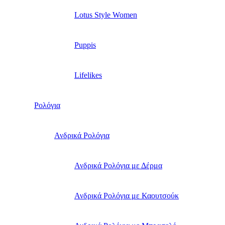
Lotus Style Women
Puppis
Lifelikes
Ρολόγια
Ανδρικά Ρολόγια
Ανδρικά Ρολόγια με Δέρμα
Ανδρικά Ρολόγια με Καουτσούκ