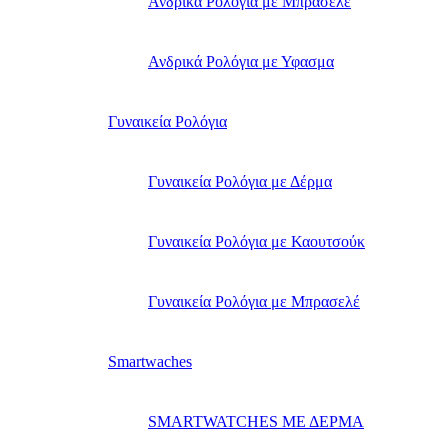
Ανδρικά Ρολόγια με Μπρασελέ
Ανδρικά Ρολόγια με Υφασμα
Γυναικεία Ρολόγια
Γυναικεία Ρολόγια με Δέρμα
Γυναικεία Ρολόγια με Καουτσούκ
Γυναικεία Ρολόγια με Μπρασελέ
Smartwaches
SMARTWATCHES ΜΕ ΔΕΡΜΑ