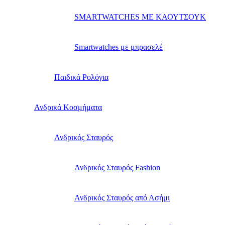
SMARTWATCHES ΜΕ ΚΑΟΥΤΣΟΥΚ
Smartwatches με μπρασελέ
Παιδικά Ρολόγια
Ανδρικά Κοσμήματα
Ανδρικός Σταυρός
Ανδρικός Σταυρός Fashion
Ανδρικός Σταυρός από Ασήμι