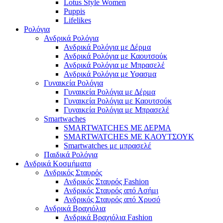
Lotus Style Women
Puppis
Lifelikes
Ρολόγια
Ανδρικά Ρολόγια
Ανδρικά Ρολόγια με Δέρμα
Ανδρικά Ρολόγια με Καουτσούκ
Ανδρικά Ρολόγια με Μπρασελέ
Ανδρικά Ρολόγια με Υφασμα
Γυναικεία Ρολόγια
Γυναικεία Ρολόγια με Δέρμα
Γυναικεία Ρολόγια με Καουτσούκ
Γυναικεία Ρολόγια με Μπρασελέ
Smartwaches
SMARTWATCHES ΜΕ ΔΕΡΜΑ
SMARTWATCHES ΜΕ ΚΑΟΥΤΣΟΥΚ
Smartwatches με μπρασελέ
Παιδικά Ρολόγια
Ανδρικά Κοσμήματα
Ανδρικός Σταυρός
Ανδρικός Σταυρός Fashion
Ανδρικός Σταυρός από Ασήμι
Ανδρικός Σταυρός από Χρυσό
Ανδρικά Βραχιόλια
Ανδρικά Βραχιόλια Fashion