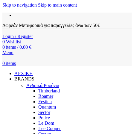
Skip to navigation
Skip to main content
Δωρεάν Μεταφορικά για παραγγελίες άνω των 50€
Login / Register
0
Wishlist
0
items
/
0,00
€
Menu
0
items
ΑΡΧΙΚΗ
BRANDS
Ανδρικά Ρολόγια
Timberland
Roamer
Festina
Quantum
Sector
Police
Le Dom
Lee Cooper
Oozoo