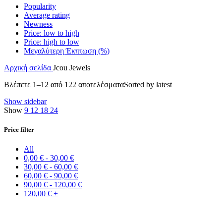
Popularity
Average rating
Newness
Price: low to high
Price: high to low
Μεγαλύτερη Έκπτωση (%)
Αρχική σελίδα
Jcou Jewels
Βλέπετε 1–12 από 122 αποτελέσματα
Sorted by latest
Show sidebar
Show
9
12
18
24
Price filter
All
0,00
€
-
30,00
€
30,00
€
-
60,00
€
60,00
€
-
90,00
€
90,00
€
-
120,00
€
120,00
€
+