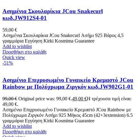
Ασημένια Σκουλαρίκια JCou Snakecurl
κωδ.JW912S4-01
59,00
€
Ασημένια Σκουλαρίκια JCou Snakecurl Ασήμι 925 Βάρος 4,5
γραμμάρια Εγγύηση Kirki Kosmima Guarantee
Add to wishlist
Προσθήκη στο καλάθι
Quick view
-51%
Ασημένιο Επιχρυσωμένο Γυναικείο Κρεμαστό JCou
Rainbow με Πολύχρωμα Ζιργκόν κωδ.JW902G1-01
99,00
€
Original price was: 99,00 €.
49,00
€
Η τρέχουσα τιμή είναι:
49,00 €.
Ασημένιο Επιχρυσωμένο Γυναικείο Κρεμαστό JCou Rainbow με
Πολύχρωμα Ζιργκόν Ασήμι 925 Μήκος 45cm (42+3extension) 6.5
γραμμάρια Eγγύηση Kirki Kosmima Guarantee
Add to wishlist
Προσθήκη στο καλάθι