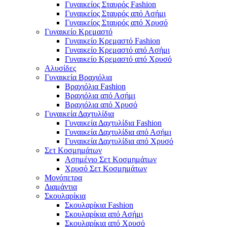
Γυναικείος Σταυρός Fashion
Γυναικείος Σταυρός από Ασήμι
Γυναικείος Σταυρός από Χρυσό
Γυναικείο Κρεμαστό
Γυναικείο Κρεμαστό Fashion
Γυναικείο Κρεμαστό από Ασήμι
Γυναικείο Κρεμαστό από Χρυσό
Αλυσίδες
Γυναικεία Βραχιόλια
Βραχιόλια Fashion
Βραχιόλια από Ασήμι
Βραχιόλια από Χρυσό
Γυναικεία Δαχτυλίδια
Γυναικεία Δαχτυλίδια Fashion
Γυναικεία Δαχτυλίδια από Ασήμι
Γυναικεία Δαχτυλίδια από Χρυσό
Σετ Κοσμημάτων
Ασημένιο Σετ Κοσμημάτων
Χρυσό Σετ Κοσμημάτων
Μονόπετρα
Διαμάντια
Σκουλαρίκια
Σκουλαρίκια Fashion
Σκουλαρίκια από Ασήμι
Σκουλαρίκια από Χρυσό