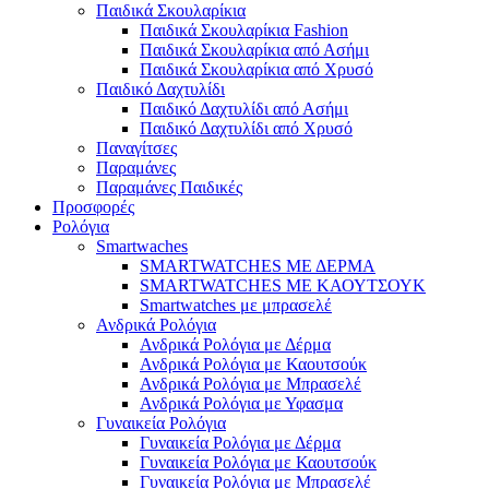
Παιδικά Σκουλαρίκια
Παιδικά Σκουλαρίκια Fashion
Παιδικά Σκουλαρίκια από Ασήμι
Παιδικά Σκουλαρίκια από Χρυσό
Παιδικό Δαχτυλίδι
Παιδικό Δαχτυλίδι από Ασήμι
Παιδικό Δαχτυλίδι από Χρυσό
Παναγίτσες
Παραμάνες
Παραμάνες Παιδικές
Προσφορές
Ρολόγια
Smartwaches
SMARTWATCHES ΜΕ ΔΕΡΜΑ
SMARTWATCHES ΜΕ ΚΑΟΥΤΣΟΥΚ
Smartwatches με μπρασελέ
Ανδρικά Ρολόγια
Ανδρικά Ρολόγια με Δέρμα
Ανδρικά Ρολόγια με Καουτσούκ
Ανδρικά Ρολόγια με Μπρασελέ
Ανδρικά Ρολόγια με Υφασμα
Γυναικεία Ρολόγια
Γυναικεία Ρολόγια με Δέρμα
Γυναικεία Ρολόγια με Καουτσούκ
Γυναικεία Ρολόγια με Μπρασελέ