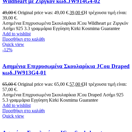
Wildheart με Ζιργκόν κωδ.JW914G4-02
49,00
€
Original price was: 49,00 €.
39,00
€
Η τρέχουσα τιμή είναι:
39,00 €.
Ασημένια Επιχρυσωμένα Σκουλαρίκια JCou Wildheart με Ζιργκόν
Ασήμι 925 3.3 γραμμάρια Εγγύηση Kirki Kosmima Guarantee
Add to wishlist
Προσθήκη στο καλάθι
Quick view
-12%
Ασημένια Επιχρυσωμένα Σκουλαρίκια JCou Draped
κωδ.JW913G4-01
65,00
€
Original price was: 65,00 €.
57,00
€
Η τρέχουσα τιμή είναι:
57,00 €.
Ασημένια Επιχρυσωμένα Σκουλαρίκια JCou Draped Ασήμι 925
5.3 γραμμάρια Εγγύηση Kirki Kosmima Guarantee
Add to wishlist
Προσθήκη στο καλάθι
Quick view