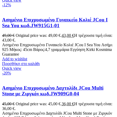
Quick view
-12%
Ασημένιο Επιχρυσωμένο Γυναικείο Κολιέ JCou I
Sea You κωδ.JW915G1-01
49,00
€
Original price was: 49,00 €.
43,00
€
Η τρέχουσα τιμή είναι:
43,00 €.
Ασημένιο Επιχρυσωμένο Γυναικείο Κολιέ JCou I Sea You Ασήμι
925 Μήκος: 45cm Βάρος:4,7 γραμμάρια Eγγύηση Kirki Kosmima
Guarantee
Add to wishlist
Προσθήκη στο καλάθι
Quick view
-20%
Ασημένιο Επιχρυσωμένο Δαχτυλίδι JCou Multi
Stone με Ζιργκόν κωδ.JW909G0-04
45,00
€
Original price was: 45,00 €.
36,00
€
Η τρέχουσα τιμή είναι:
36,00 €.
Ασημένιο Επιχρυσωμένο Δαχτυλίδι JCou Multi Stone με Ζιργκόν