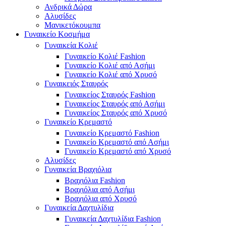
Ανδρικά Δώρα
Αλυσίδες
Μανικετόκουμπα
Γυναικείο Κοσμήμα
Γυναικεία Κολιέ
Γυναικείο Κολιέ Fashion
Γυναικείο Κολιέ από Ασήμι
Γυναικείο Κολιέ από Χρυσό
Γυναικειός Σταυρός
Γυναικείος Σταυρός Fashion
Γυναικείος Σταυρός από Ασήμι
Γυναικείος Σταυρός από Χρυσό
Γυναικείο Κρεμαστό
Γυναικείο Κρεμαστό Fashion
Γυναικείο Κρεμαστό από Ασήμι
Γυναικείο Κρεμαστό από Χρυσό
Αλυσίδες
Γυναικεία Βραχιόλια
Βραχιόλια Fashion
Βραχιόλια από Ασήμι
Βραχιόλια από Χρυσό
Γυναικεία Δαχτυλίδια
Γυναικεία Δαχτυλίδια Fashion