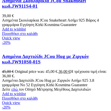
Ασημένια Σκουλαρίκια JCou Snakeheart
κωδ.JW911S4-01
39,00
€
Ασημένια Σκουλαρίκια JCou Snakeheart Ασήμι 925 Βάρος 4
γραμμάρια Εγγύηση Kirki Kosmima Guarantee
Add to wishlist
Προσθήκη στο καλάθι
Quick view
-20%
Ασημένιο Δαχτυλίδι JCou Hug με Ζιργκόν
κωδ.JW910S0-01S
45,00
€
Original price was: 45,00 €.
36,00
€
Η τρέχουσα τιμή είναι:
36,00 €.
Ασημένιο Δαχτυλίδι JCou Hug με Ζιργκόν Ασήμι 925 3.8
γραμμάρια No 52 Εγγύηση Kirki Kosmima Guarantee
Δείτε
εδώ
τον Οδηγό Μέτρησης Μεγέθους Δαχτυλιδιών
Add to wishlist
Προσθήκη στο καλάθι
Quick view
-20%